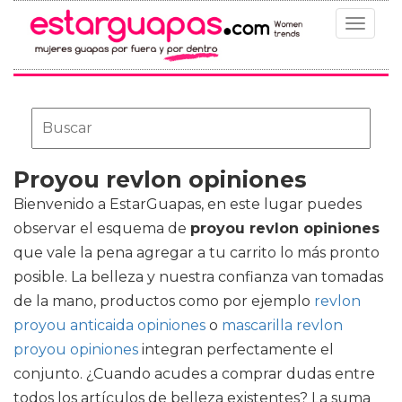
Toggle
navigat
Proyou revlon opiniones
Bienvenido a EstarGuapas, en este lugar puedes
observar el esquema de
proyou revlon opiniones
que vale la pena agregar a tu carrito lo más pronto
posible. La belleza y nuestra confianza van tomadas
de la mano, productos como por ejemplo
revlon
proyou anticaida opiniones
o
mascarilla revlon
proyou opiniones
integran perfectamente el
conjunto. ¿Cuando acudes a comprar dudas entre
todos los artículos de belleza existentes? La suma