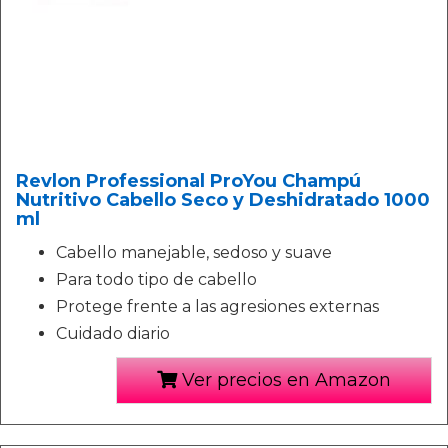
Revlon Professional ProYou Champú
Nutritivo Cabello Seco y Deshidratado 1000
ml
Cabello manejable, sedoso y suave
Para todo tipo de cabello
Protege frente a las agresiones externas
Cuidado diario
Ver precios en Amazon