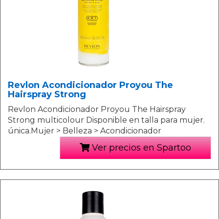
Revlon Acondicionador Proyou The
Hairspray Strong
Revlon Acondicionador Proyou The Hairspray
Strong multicolour Disponible en talla para mujer.
única.Mujer > Belleza > Acondicionador
Ver precios en Spartoo