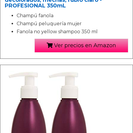
decolorados, mechas, rubio claro -
PROFESIONAL 350mL
Champú fanola
Champú peluquería mujer
Fanola no yellow shampoo 350 ml
Ver precios en Amazon