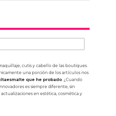
uillaje, cutis y cabello de las boutiques.
icamente una porción de los artículos nos
itaesmalte que he probado
. ¿Cuando
 innovadores es siempre diferente, sin
actualizaciones en estética, cosmética y