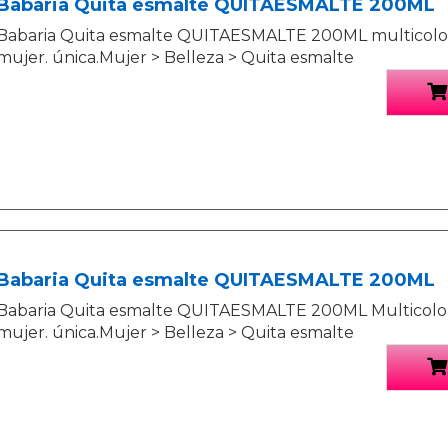
Babaria Quita esmalte QUITAESMALTE 200ML
Babaria Quita esmalte QUITAESMALTE 200ML multicolour
mujer. única.Mujer > Belleza > Quita esmalte
Babaria Quita esmalte QUITAESMALTE 200ML
Babaria Quita esmalte QUITAESMALTE 200ML Multicolor 
mujer. única.Mujer > Belleza > Quita esmalte