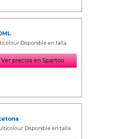
00ML
olour Disponible en talla
Ver precios en Spartoo
cetona
ticolour Disponible en talla