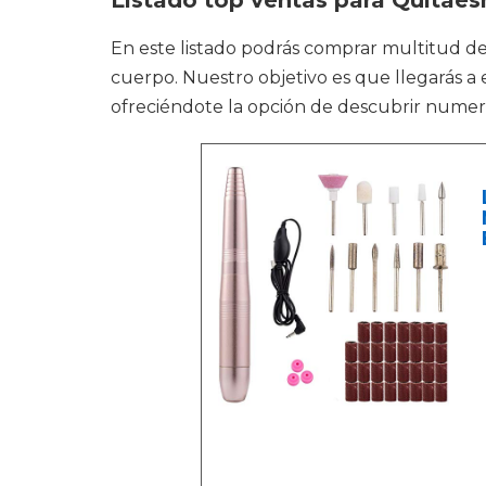
Listado top ventas para Quitae
En este listado podrás comprar multitud 
cuerpo. Nuestro objetivo es que llegarás a e
ofreciéndote la opción de descubrir numer