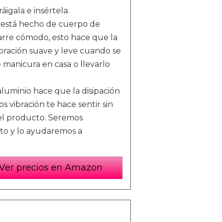
igala e insértela.
o está hecho de cuerpo de
arre cómodo, esto hace que la
bración suave y leve cuando se
 manicura en casa o llevarlo
luminio hace que la disipación
s vibración te hace sentir sin
 el producto. Seremos
to y lo ayudaremos a
Ver precios en Amazon