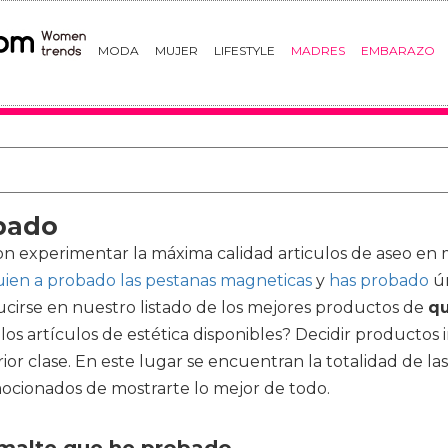
MODA
MUJER
LIFESTYLE
MADRES
EMBARAZO
bado
experimentar la máxima calidad articulos de aseo en maq
uien a probado las pestanas magneticas
y
has probado
ún
ucirse en nuestro listado de los mejores productos de
qu
e los artículos de estética disponibles? Decidir productos
 clase. En este lugar se encuentran la totalidad de las 
mocionados de mostrarte lo mejor de todo.