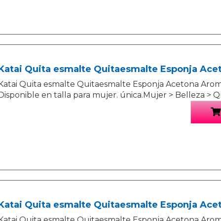
Katai Quita esmalte Quitaesmalte Esponja Ac
Katai Quita esmalte Quitaesmalte Esponja Acetona Aro
Disponible en talla para mujer. única.Mujer > Belleza > 
Katai Quita esmalte Quitaesmalte Esponja Ace
Katai Quita esmalte Quitaesmalte Esponja Acetona Arom