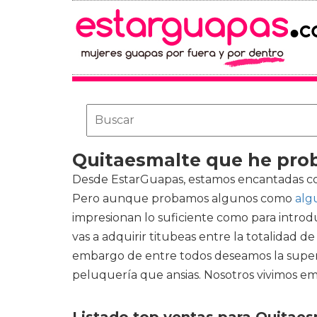
Quitaesmalte que he pro
Desde EstarGuapas, estamos encantadas con 
Pero aunque probamos algunos como
alg
impresionan lo suficiente como para introd
vas a adquirir titubeas entre la totalidad d
embargo de entre todos deseamos la superior
peluquería que ansias. Nosotros vivimos e