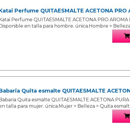
Katai Perfume QUITAESMALTE ACETONA PRO
Katai Perfume QUITAESMALTE ACETONA PRO AROMA F
Disponible en talla para hombre. única.Hombre > Bellez
Babaria Quita esmalte QUITAESMALTE ACETO
Babaria Quita esmalte QUITAESMALTE ACETONA PURA 2
en talla para mujer. única.Mujer > Belleza > Quita esmal