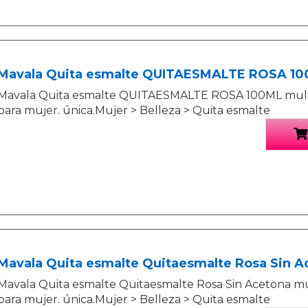
Mavala Quita esmalte QUITAESMALTE ROSA 1
Mavala Quita esmalte QUITAESMALTE ROSA 100ML multic
para mujer. única.Mujer > Belleza > Quita esmalte
Mavala Quita esmalte Quitaesmalte Rosa Sin A
Mavala Quita esmalte Quitaesmalte Rosa Sin Acetona mul
para mujer. única.Mujer > Belleza > Quita esmalte