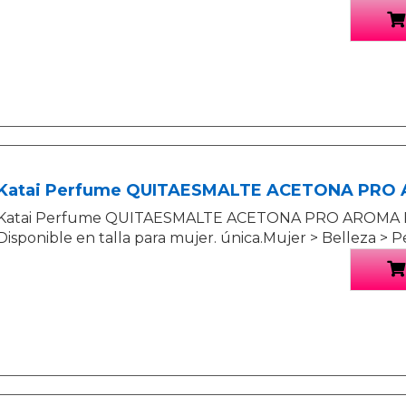
Katai Perfume QUITAESMALTE ACETONA PRO
Katai Perfume QUITAESMALTE ACETONA PRO AROMA F
Disponible en talla para mujer. única.Mujer > Belleza >