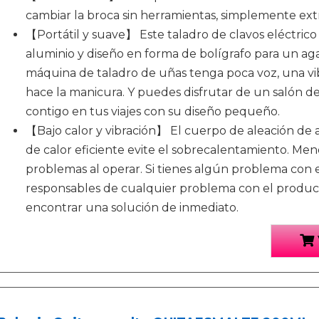
cambiar la broca sin herramientas, simplemente extrá
【Portátil y suave】 Este taladro de clavos eléctric
aluminio y diseño en forma de bolígrafo para un ag
máquina de taladro de uñas tenga poca voz, una vi
hace la manicura. Y puedes disfrutar de un salón de
contigo en tus viajes con su diseño pequeño.
【Bajo calor y vibración】 El cuerpo de aleación de a
de calor eficiente evite el sobrecalentamiento. Meno
problemas al operar. Si tienes algún problema con
responsables de cualquier problema con el produc
encontrar una solución de inmediato.