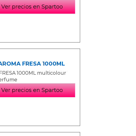
Ver precios en Spartoo
 AROMA FRESA 1000ML
RESA 1000ML multicolour
 Perfume
Ver precios en Spartoo