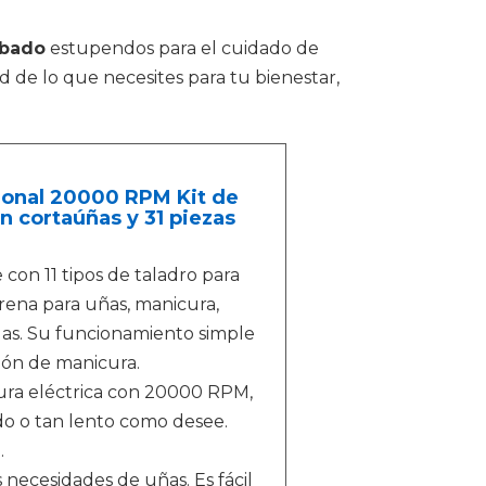
obado
estupendos para el cuidado de
ad de lo que necesites para tu bienestar,
esional 20000 RPM Kit de
on cortaúñas y 31 piezas
con 11 tipos de taladro para
arena para uñas, manicura,
ulas. Su funcionamiento simple
alón de manicura.
cura eléctrica con 20000 RPM,
ido o tan lento como desee.
.
 necesidades de uñas. Es fácil