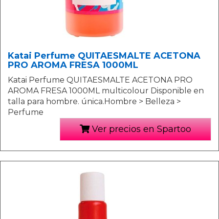
Katai Perfume QUITAESMALTE ACETONA
PRO AROMA FRESA 1000ML
Katai Perfume QUITAESMALTE ACETONA PRO
AROMA FRESA 1000ML multicolour Disponible en
talla para hombre. única.Hombre > Belleza >
Perfume
Ver precios en Spartoo