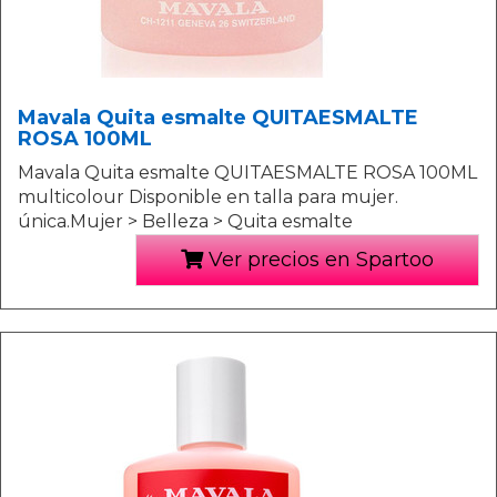
Mavala Quita esmalte QUITAESMALTE
ROSA 100ML
Mavala Quita esmalte QUITAESMALTE ROSA 100ML
multicolour Disponible en talla para mujer.
única.Mujer > Belleza > Quita esmalte
Ver precios en Spartoo