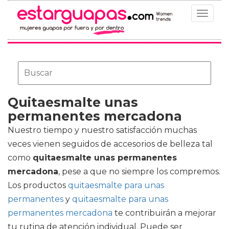
Toggle
navigat
Quitaesmalte unas
permanentes mercadona
Nuestro tiempo y nuestro satisfacción muchas
veces vienen seguidos de accesorios de belleza tal
como
quitaesmalte unas permanentes
mercadona
, pese a que no siempre los compremos.
Los productos
quitaesmalte para unas
permanentes
y
quitaesmalte para unas
permanentes mercadona
te contribuirán a mejorar
tu rutina de atención individual. Puede ser