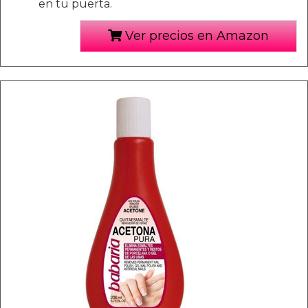
en tu puerta.
Ver precios en Amazon