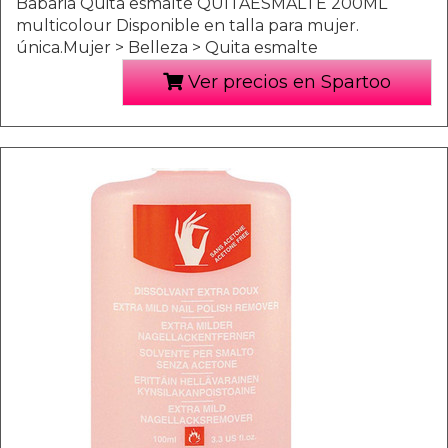
Babaria Quita esmalte QUITAESMALTE 200ML
multicolour Disponible en talla para mujer.
única.Mujer > Belleza > Quita esmalte
Ver precios en Spartoo