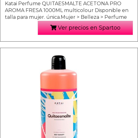
Katai Perfume QUITAESMALTE ACETONA PRO
AROMA FRESA 1000ML multicolour Disponible en
talla para mujer. única.Mujer > Belleza > Perfume
Ver precios en Spartoo