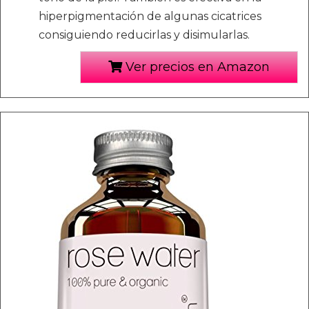
hiperpigmentación de algunas cicatrices
consiguiendo reducirlas y disimularlas.
Ver precios en Amazon