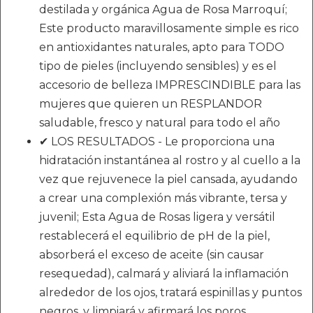
destilada y orgánica Agua de Rosa Marroquí;
Este producto maravillosamente simple es rico
en antioxidantes naturales, apto para TODO
tipo de pieles (incluyendo sensibles) y es el
accesorio de belleza IMPRESCINDIBLE para las
mujeres que quieren un RESPLANDOR
saludable, fresco y natural para todo el año
✔ LOS RESULTADOS - Le proporciona una
hidratación instantánea al rostro y al cuello a la
vez que rejuvenece la piel cansada, ayudando
a crear una complexión más vibrante, tersa y
juvenil; Esta Agua de Rosas ligera y versátil
restablecerá el equilibrio de pH de la piel,
absorberá el exceso de aceite (sin causar
resequedad), calmará y aliviará la inflamación
alrededor de los ojos, tratará espinillas y puntos
negros, y limpiará y afirmará los poros