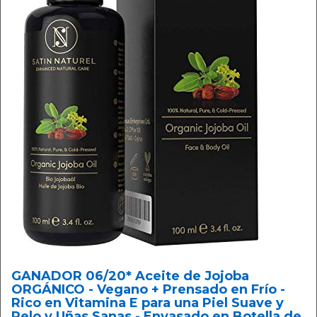
GANADOR 06/20* Aceite de Jojoba
ORGÁNICO - Vegano + Prensado en Frío -
Rico en Vitamina E para una Piel Suave y
Pelo y Uñas Sanas - Envasado en Botella de