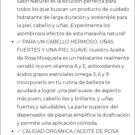
Satin Naturel es la solución perfecta para
todos los que buscan un producto de cuidado
hidratante de larga duración y sostenible para
la piel, cabello y uñas. ¡Experimenta los
asombrosos efectos de esta maravilla natural!
✅ PARA UN CABELLO HERMOSO, UÑAS
FUERTES Y UNA PIEL SUAVE: nuestro Aceite
de Rosa Mosqueta es un hidratante realmente
versátil rico en vitamina A y E, antioxidantes y
ácidos grasos esenciales omega 3, 6 y 9.
Incorporarlo en tu rutina de belleza te
ayudará a lograr una piel suave, de aspecto
más joven, cabello liso y brillante, y uñas
fuertes y saludables. La parte superior del
dispensador de pipetas simplifica la dosificación
y permite una aplicación cómoda.
✅ CALIDAD ORGÁNICA / ACEITE DE ROSA