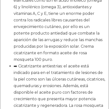
esenciales como son el ácido linoleico (omega
6) y linolénico (omega 3), antioxidantes y
vitaminas A, C y E, tiene un enorme poder
contra los radicales libres causantes del
envejecimiento cutáneo, por ello es un
potente producto antiedad que combate la
aparición de las arrugas y reduce las manchas
producidas por la exposición solar. Crema
cicatrizante en formato aceite de rosa
mosqueta 100 puro.
➡️ Cicatrizante antiestrias: el aceite está
indicado para en el tratamiento de lesiones de
la piel como son las úlceras cutáneas, cicatrices,
quemaduras y erosiones. Además, está
disponible el aceite puro con factores de
crecimiento que presenta mayor potencia
cicatrizante y regeneradora. La rosa mosqueta