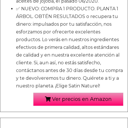
aceites de jojoba, el pasado 06/2020.
✅ NUEVO: COMPRA 1 PRODUCTO. PLANTA 1
ÁRBOL. OBTÉN RESULTADOS o recupera tu
dinero: impulsados por tu satisfacción, nos
esforzamos por ofrecerte excelentes
productos. Lo verás en nuestros ingredientes
efectivos de primera calidad, altos estándares
de calidad y en nuestra excelente atención al
cliente. Si, aun así, no estás satisfecho,
contáctanos antes de 30 días desde tu compra
y te devolveremos tu dinero. Quiérete a ti y a
nuestro planeta. ¡Elige Satin Naturel!
Ver precios en Amazon