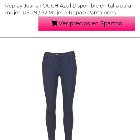
Replay Jeans TOUCH Azul Disponible en talla para
mujer. US 29 / 32.Mujer > Ropa > Pantalones
Ver precios en Spartoo