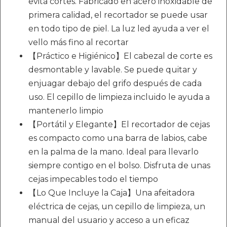
evita cortes. Fabricado en acero inoxidable de
primera calidad, el recortador se puede usar
en todo tipo de piel. La luz led ayuda a ver el
vello más fino al recortar
【Práctico e Higiénico】El cabezal de corte es
desmontable y lavable. Se puede quitar y
enjuagar debajo del grifo después de cada
uso. El cepillo de limpieza incluido le ayuda a
mantenerlo limpio
【Portátil y Elegante】El recortador de cejas
es compacto como una barra de labios, cabe
en la palma de la mano. Ideal para llevarlo
siempre contigo en el bolso. Disfruta de unas
cejas impecables todo el tiempo
【Lo Que Incluye la Caja】Una afeitadora
eléctrica de cejas, un cepillo de limpieza, un
manual del usuario y acceso a un eficaz