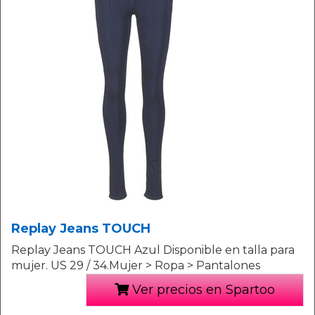
Replay Jeans TOUCH
Replay Jeans TOUCH Azul Disponible en talla para
mujer. US 29 / 34.Mujer > Ropa > Pantalones
Ver precios en Spartoo