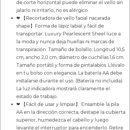
de corte horizontal puede eliminar el vello sin
jalarlo ni irritarlo, no es alérgico.
❤ 【Recortadora de vello facial nacarada
shape】Forma de lápiz labial y fácil de
transportar. Luxury Pearlescent Sheel luce a
la moda y nunca deja huellas ni marcas de
transpiración. Tamaño de bolsillo: Longitud 10,5
cm, ancho 2,0 cm, diámetro de cuchillas 1,6 cm.
Tamaño portátil y forma de pintalabios. Llévalo
en tu bolso con elegancia. La batería AA debe
instalarse durante el uso. (Batería no incluida).
La luz indicadora mostrará claramente el
estado de trabajo.
❤ 【Fácil de usar y limpiar】 Ensamble la pila
AA en la dirección correcta, destape la cubierta
superior, humedezca el cabello y luego
levante el interruptor para encenderlo. Retire