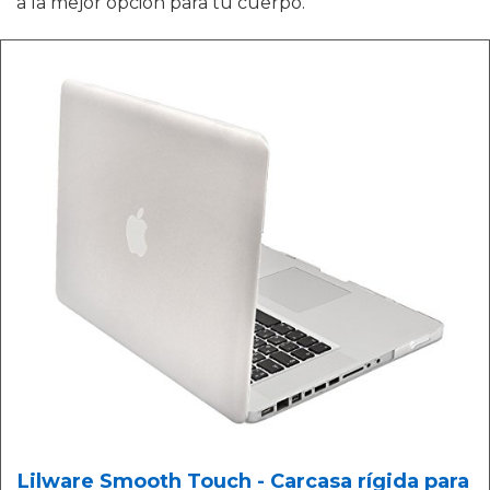
a la mejor opción para tu cuerpo.
Lilware Smooth Touch - Carcasa rígida para