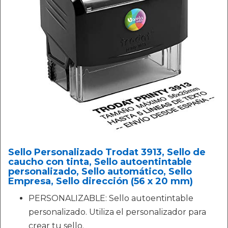
Sello Personalizado Trodat 3913, Sello de
caucho con tinta, Sello autoentintable
personalizado, Sello automático, Sello
Empresa, Sello dirección (56 x 20 mm)
PERSONALIZABLE: Sello autoentintable
personalizado. Utiliza el personalizador para
crear tu sello.