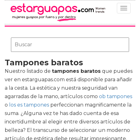
Toggle
navigat
Tampones baratos
Nuestro listado de
tampones baratos
que puedes
ver en estarguapas.com está disponible para añadir
a la cesta. La estética y nuestra seguridad van
agarradas de la mano, artículos como
ob tampones
o
los es tampones
perfeccionan magnificamente la
suma. ¿Alguna vez te has dado cuenta de esa
incertidumbre al elegir entre diversos artículos de
belleza? El transcurso de seleccionar un moderno
artículo de estética debe resultar impresionante,