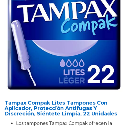
Tampax Compak Lites Tampones Con
Aplicador, Protección Antifugas Y
Discreción, Siéntete Limpia, 22 Unidades
Los tampones Tampax Compak ofrecen la