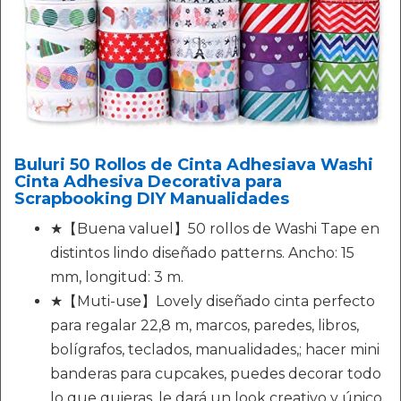
Buluri 50 Rollos de Cinta Adhesiava Washi
Cinta Adhesiva Decorativa para
Scrapbooking DIY Manualidades
★【Buena valuel】50 rollos de Washi Tape en
distintos lindo diseñado patterns. Ancho: 15
mm, longitud: 3 m.
★【Muti-use】Lovely diseñado cinta perfecto
para regalar 22,8 m, marcos, paredes, libros,
bolígrafos, teclados, manualidades,; hacer mini
banderas para cupcakes, puedes decorar todo
lo que quieras, le dará un look creativo y único.