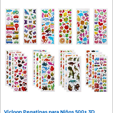
Vicloon Pegatinas para Niños 500+ 3D