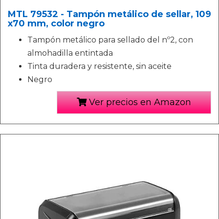
MTL 79532 - Tampón metálico de sellar, 109
x70 mm, color negro
Tampón metálico para sellado del nº2, con
almohadilla entintada
Tinta duradera y resistente, sin aceite
Negro
Ver precios en Amazon