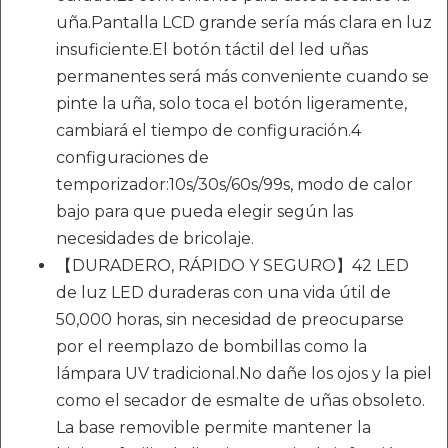
uña.Pantalla LCD grande sería más clara en luz
insuficiente.El botón táctil del led uñas
permanentes será más conveniente cuando se
pinte la uña, solo toca el botón ligeramente,
cambiará el tiempo de configuración.4
configuraciones de
temporizador:10s/30s/60s/99s, modo de calor
bajo para que pueda elegir según las
necesidades de bricolaje.
【DURADERO, RÁPIDO Y SEGURO】42 LED
de luz LED duraderas con una vida útil de
50,000 horas, sin necesidad de preocuparse
por el reemplazo de bombillas como la
lámpara UV tradicional.No dañe los ojos y la piel
como el secador de esmalte de uñas obsoleto.
La base removible permite mantener la