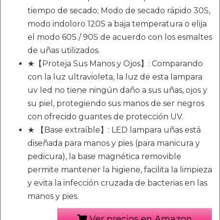
tiempo de secado; Modo de secado rápido 30S,
modo indoloro 120S a baja temperatura o elija
el modo 60S / 90S de acuerdo con los esmaltes
de uñas utilizados.
★【Proteja Sus Manos y Ojos】: Comparando
con la luz ultravioleta, la luz de esta lampara
uv led no tiene ningún daño a sus uñas, ojos y
su piel, protegiendo sus manos de ser negros
con ofrecido guantes de protección UV.
★ 【Base extraíble】: LED lampara uñas está
diseñada para manos y pies (para manicura y
pedicura), la base magnética removible
permite mantener la higiene, facilita la limpieza
y evita la infección cruzada de bacterias en las
manos y pies.
Ver precios en Amazon