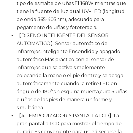
tipo de esmalte de uñas.El 168W mientras que
tiene la fuente de luz dual UV+LED (longitud
de onda 365-405nm), adecuado para
pegamento de uñas y fototerapia.
【DISEÑO INTELIGENTE DEL SENSOR
AUTOMÁTICO】Sensor automático de
infrarrojos inteligente.Encendido y apagado
automático.Más práctico con el sensor de
infrarrojos que se activa simplemente
colocando la mano o el pie dentro,y se apaga
automáticamente cuando la retire.LED en
ángulo de 180°,sin esquina muerta,cura 5 uñas
o uñas de los pies de manera uniforme y
simultánea.
【4 TEMPORIZADOR Y PANTALLA LCD】La
gran pantalla LCD para mostrar el tiempo de
curado.Es conveniente para usted secarse la