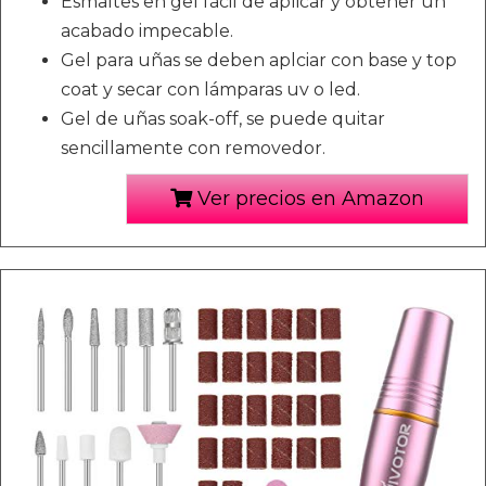
Esmaltes en gel fácil de aplicar y obtener un
acabado impecable.
Gel para uñas se deben aplciar con base y top
coat y secar con lámparas uv o led.
Gel de uñas soak-off, se puede quitar
sencillamente con removedor.
Ver precios en Amazon