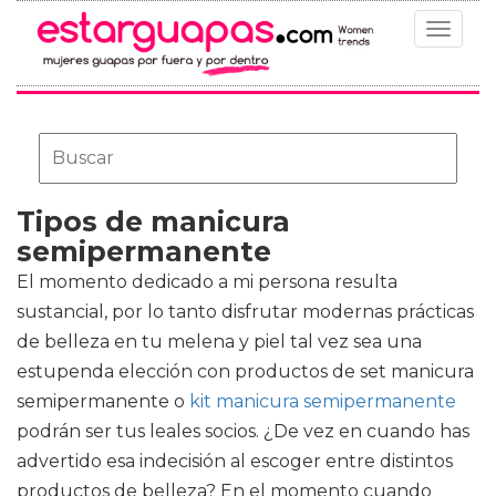
Toggle
navigat
Tipos de manicura
semipermanente
El momento dedicado a mi persona resulta
sustancial, por lo tanto disfrutar modernas prácticas
de belleza en tu melena y piel tal vez sea una
estupenda elección con productos de
set manicura
semipermanente o
kit manicura semipermanente
podrán ser tus leales socios. ¿De vez en cuando has
advertido esa indecisión al escoger entre distintos
productos de belleza? En el momento cuando