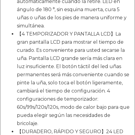
automáticamente cuando la retire. LED en
ángulo de 180 °, sin esquina muerta, cura 5
uñas o uñas de los pies de manera uniforme y
simultánea.
【4 TEMPORIZADOR Y PANTALLA LCD】La
gran pantalla LCD para mostrar el tiempo de
curado. Es conveniente para usted secarse la
uña. Pantalla LCD grande sería más clara en
luz insuficiente. El botón táctil del led uñas
permanentes será más conveniente cuando se
pinte la uña, solo toca el botón ligeramente,
cambiará el tiempo de configuración. 4
configuraciones de temporizador:
60s/99s/120s/120s, modo de calor bajo para que
pueda elegir según las necesidades de
bricolaje.
【DURADERO, RÁPIDO Y SEGURO】24 LED