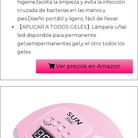
higiene,facilita la limpieza y evita la infección
cruzada de bacterias en las manos y
pies.Diseño portátil y ligero, fácil de llevar.
【APLICAR A TODOS GELES】Lámpara uñas
led disponible para permanente
gel,semipermanentes gel,y el otro todos los
geles.
Ver precios en Amazon