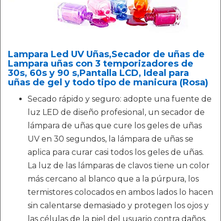
Lampara Led UV Uñas,Secador de uñas de
Lampara uñas con 3 temporizadores de
30s, 60s y 90 s,Pantalla LCD, Ideal para
uñas de gel y todo tipo de manicura (Rosa)
Secado rápido y seguro: adopte una fuente de
luz LED de diseño profesional, un secador de
lámpara de uñas que cure los geles de uñas
UV en 30 segundos, la lámpara de uñas se
aplica para curar casi todos los geles de uñas.
La luz de las lámparas de clavos tiene un color
más cercano al blanco que a la púrpura, los
termistores colocados en ambos lados lo hacen
sin calentarse demasiado y protegen los ojos y
las células de la piel del usuario contra daños.