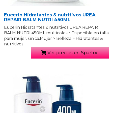
Eucerin Hidratantes & nutritivos UREA
REPAIR BALM NUTRI 450ML
Eucerin Hidratantes & nutritivos UREA REPAIR
BALM NUTRI 450ML multicolour Disponible en talla
para mujer. única.Mujer > Belleza > Hidratantes &
nutritivos
Ver precios en Spartoo