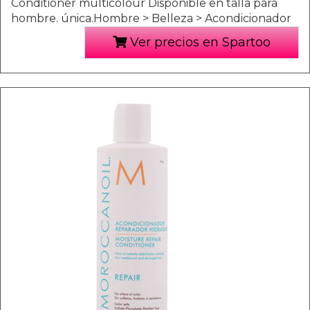
Conditioner multicolour Disponible en talla para
hombre. única.Hombre > Belleza > Acondicionador
Ver precios en Spartoo