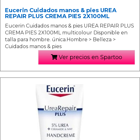
Eucerin Cuidados manos & pies UREA
REPAIR PLUS CREMA PIES 2X100ML
Eucerin Cuidados manos & pies UREA REPAIR PLUS
CREMA PIES 2X100ML multicolour Disponible en
talla para hombre. única.Hombre > Belleza >
Cuidados manos & pies
Ver precios en Spartoo