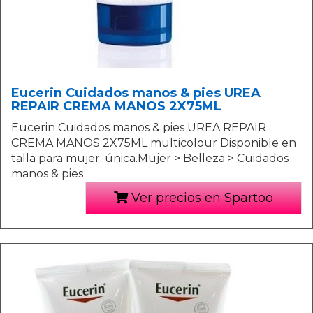
Eucerin Cuidados manos & pies UREA
REPAIR CREMA MANOS 2X75ML
Eucerin Cuidados manos & pies UREA REPAIR
CREMA MANOS 2X75ML multicolour Disponible en
talla para mujer. única.Mujer > Belleza > Cuidados
manos & pies
Ver precios en Spartoo