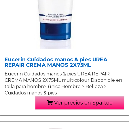
Eucerin Cuidados manos & pies UREA
REPAIR CREMA MANOS 2X75ML
Eucerin Cuidados manos & pies UREA REPAIR
CREMA MANOS 2X75ML multicolour Disponible en
talla para hombre. única.Hombre > Belleza >
Cuidados manos & pies
Ver precios en Spartoo