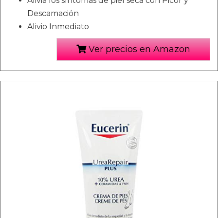
Alivia los síntomas de piel seca con Picor y
Descamación
Alivio Inmediato
Ver precios en Amazon