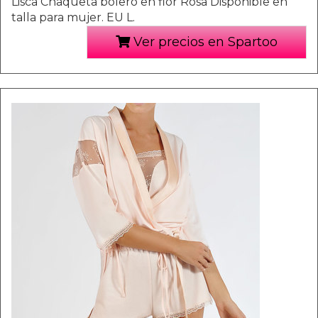
Lisca Chaqueta bolero en flor Rosa Disponible en
talla para mujer. EU L.
Ver precios en Spartoo