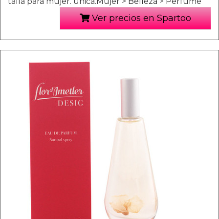
talla para mujer. única.Mujer > Belleza > Perfume
Ver precios en Spartoo