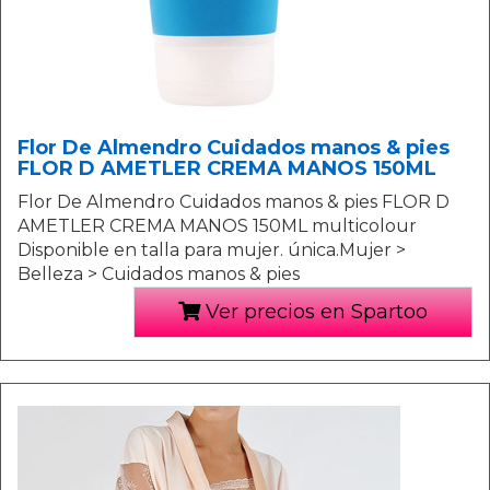
Flor De Almendro Cuidados manos & pies
FLOR D AMETLER CREMA MANOS 150ML
Flor De Almendro Cuidados manos & pies FLOR D
AMETLER CREMA MANOS 150ML multicolour
Disponible en talla para mujer. única.Mujer >
Belleza > Cuidados manos & pies
Ver precios en Spartoo