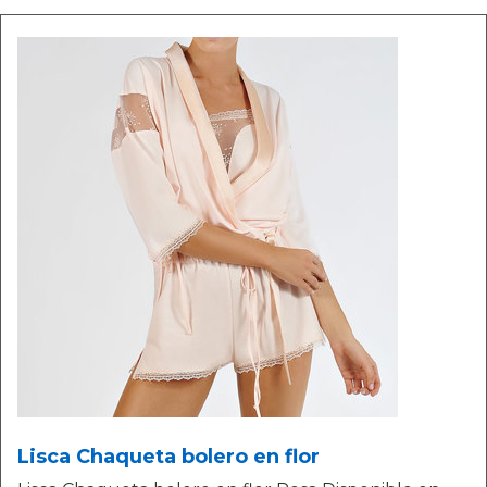
Lisca Chaqueta bolero en flor