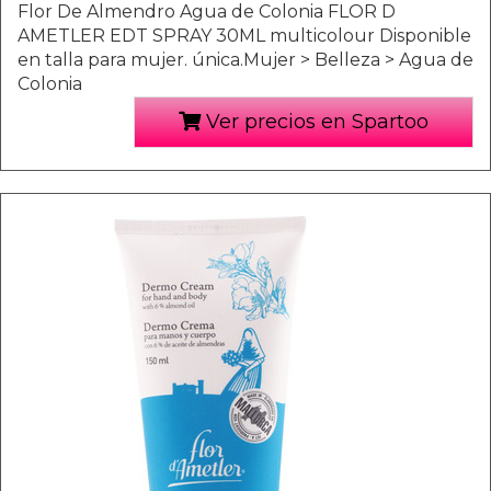
Flor De Almendro Agua de Colonia FLOR D
AMETLER EDT SPRAY 30ML multicolour Disponible
en talla para mujer. única.Mujer > Belleza > Agua de
Colonia
Ver precios en Spartoo