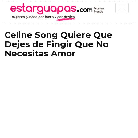
Toggle
navigat
Celine Song Quiere Que
Dejes de Fingir Que No
Necesitas Amor