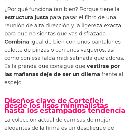
¿Por qué funciona tan bien? Porque tiene la
estructura justa
para pasar el filtro de una
reunión de alta dirección y la ligereza exacta
para que no sientas que vas disfrazada.
Combina
igual de bien con unos pantalones
culotte de pinzas o con unos vaqueros, así
como con esa falda midi satinada que adoras.
Es la prenda que consigue que
vestirse por
las mañanas
deje de ser un dilema
frente al
espejo.
Diseños clave de Cortefiel:
desde los lisos minimalistas
hasta los estampados tendencia
La colección actual de camisas de mujer
elegantes de la firma es un despliegue de