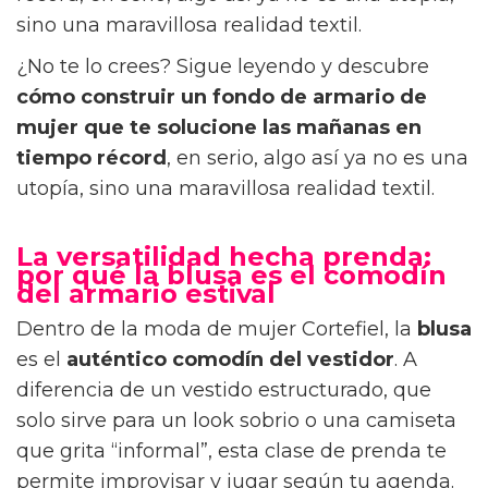
sino una maravillosa realidad textil.
¿No te lo crees? Sigue leyendo y descubre
cómo construir un fondo de armario de
mujer que te solucione las mañanas en
tiempo récord
, en serio, algo así ya no es una
utopía, sino una maravillosa realidad textil.
La versatilidad hecha prenda:
por qué la blusa es el comodín
del armario estival
Dentro de la moda de mujer Cortefiel, la
blusa
es el
auténtico comodín del vestidor
. A
diferencia de un vestido estructurado, que
solo sirve para un look sobrio o una camiseta
que grita “informal”, esta clase de prenda te
permite improvisar y jugar según tu agenda.