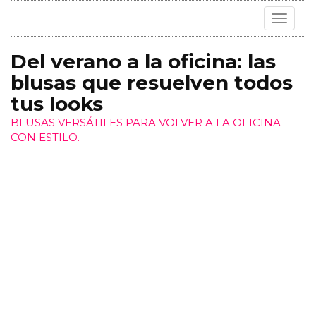
Toggle
navigat
Del verano a la oficina: las
blusas que resuelven todos
tus looks
BLUSAS VERSÁTILES PARA VOLVER A LA OFICINA
CON ESTILO.