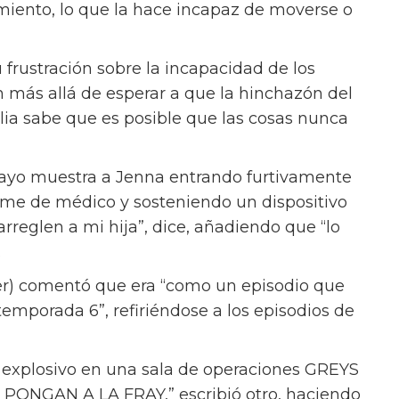
miento, lo que la hace incapaz de moverse o
frustración sobre la incapacidad de los
n más allá de esperar a que la hinchazón del
ia sabe que es posible que las cosas nunca
 mayo muestra a Jenna entrando furtivamente
orme de médico y sosteniendo un dispositivo
arreglen a mi hija”, dice, añadiendo que “lo
.
er) comentó que era “como un episodio que
 temporada 6”, refiriéndose a los episodios de
 explosivo en una sala de operaciones GREYS
NGAN A LA FRAY,” escribió otro, haciendo