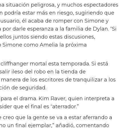
na situación peligrosa, y muchos espectadores
n podría estar más en riesgo, sugiriendo que
 usuario, él acaba de romper con Simone y
por darle esperanza a la familia de Dylan. “Si
llos juntos siendo estas discusiones,
to Simone como Amelia la próxima
cliffhanger mortal esta temporada. Si está
alir ileso del robo en la tienda de
manera de los escritores de tranquilizar a los
ción de seguridad.
para el drama. Kim Raver, quien interpreta a
der que el final es “aterrador.”
e creo que la gente se va a estar aferrando a
omo un final ejemplar,” añadió, comentando