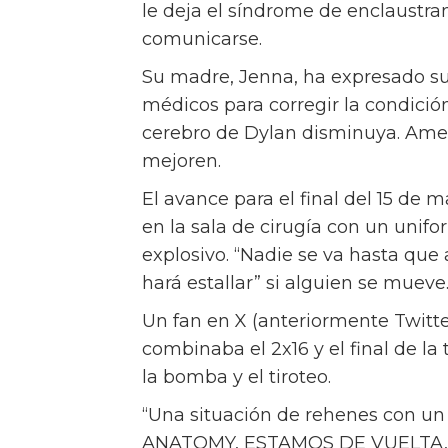
le deja el síndrome de enclaustra
comunicarse.
Su madre, Jenna, ha expresado su 
médicos para corregir la condició
cerebro de Dylan disminuya. Amel
mejoren.
El avance para el final del 15 de
en la sala de cirugía con un unif
explosivo. “Nadie se va hasta que 
hará estallar” si alguien se mueve
Un fan en X (anteriormente Twitt
combinaba el 2x16 y el final de la
la bomba y el tiroteo.
“Una situación de rehenes con un
ANATOMY, ESTAMOS DE VUELTA, PO