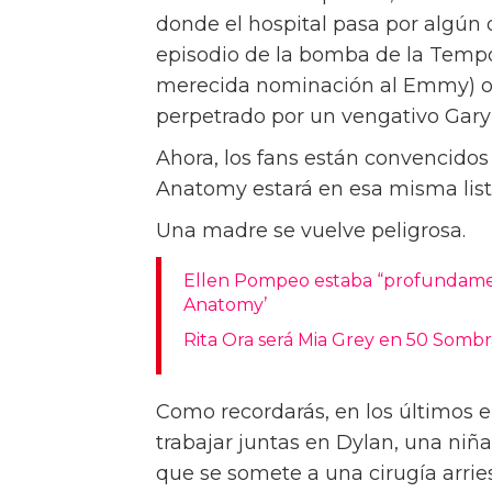
donde el hospital pasa por algún 
episodio de la bomba de la Tempo
merecida nominación al Emmy) o e
perpetrado por un vengativo Gary 
Ahora, los fans están convencidos
Anatomy estará en esa misma list
Una madre se vuelve peligrosa.
Ellen Pompeo estaba “profundament
Anatomy’
Rita Ora será Mia Grey en 50 Somb
Como recordarás, en los últimos 
trabajar juntas en Dylan, una niñ
que se somete a una cirugía arri