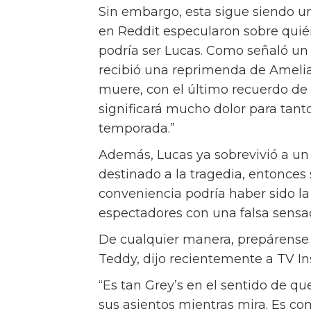
Sin embargo, esta sigue siendo u
en Reddit especularon sobre quié
podría ser Lucas. Como señaló un
recibió una reprimenda de Amelia 
muere, con el último recuerdo de e
significará mucho dolor para tan
temporada.”
Además, Lucas ya sobrevivió a un 
destinado a la tragedia, entonces s
conveniencia podría haber sido la 
espectadores con una falsa sensa
De cualquier manera, prepárense 
Teddy, dijo recientemente a TV Insi
“Es tan Grey’s en el sentido de qu
sus asientos mientras mira. Es c