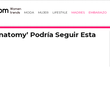
MODA
MUJER
LIFESTYLE
MADRES
EMBARAZO
Anatomy’ Podría Seguir Esta