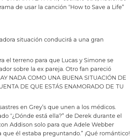
grama de usar la canción “How to Save a Life”
radora situación conducirá a una gran
ra el terreno para que Lucas y Simone se
dor sobre la ex pareja. Otro fan pareció
“NO HAY NADA COMO UNA BUENA SITUACIÓN DE
UENTA DE QUE ESTÁS ENAMORADO DE TU
astres en Grey’s que unen a los médicos.
ado “¿Dónde está ella?” de Derek durante el
 con Addison solo para que Adele Webber
r la que él estaba preguntando.” ¡Qué romántico!