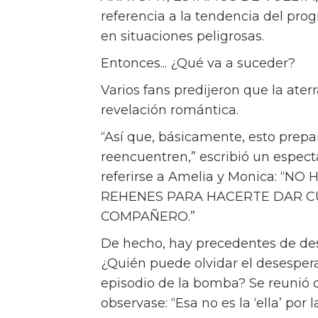
referencia a la tendencia del pro
en situaciones peligrosas.
Entonces... ¿Qué va a suceder?
Varios fans predijeron que la ater
revelación romántica.
“Así que, básicamente, esto prepa
reencuentren,” escribió un especta
referirse a Amelia y Monica: 
REHENES PARA HACERTE DAR C
COMPAÑERO.”
De hecho, hay precedentes de des
¿Quién puede olvidar el desesper
episodio de la bomba? Se reunió
observase: “Esa no es la ‘ella’ po