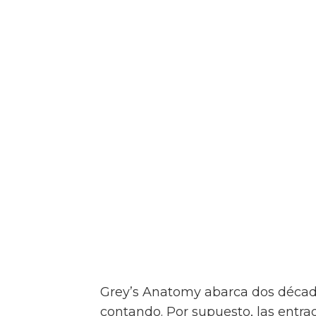
Grey’s Anatomy abarca dos décad
contando. Por supuesto, las entr