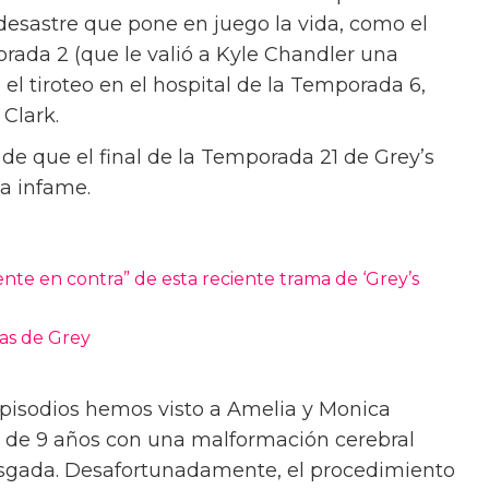
desastre que pone en juego la vida, como el
rada 2 (que le valió a Kyle Chandler una
l tiroteo en el hospital de la Temporada 6,
Clark.
 de que el final de la Temporada 21 de Grey’s
a infame.
e en contra” de esta reciente trama de ‘Grey’s
ras de Grey
episodios hemos visto a Amelia y Monica
a de 9 años con una malformación cerebral
esgada. Desafortunadamente, el procedimiento