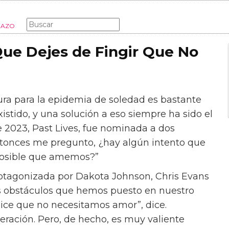
MODA
MUJER
LIFESTYLE
MADRES
EMBARAZO
Que Dejes de Fingir Que No