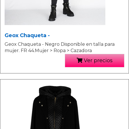
Geox Chaqueta -
Geox Chaqueta - Negro Disponible en talla para
mujer. FR 44.Mujer > Ropa > Cazadora
Ver precios