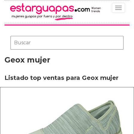
Toggle
navigat
Geox mujer
Listado top ventas para Geox mujer