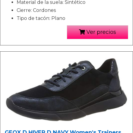
Material de la suela: Sintético
Cierre: Cordones
Tipo de tacón: Plano
Ver precios
GEOX D HIVER D NAVY Women's Trainers