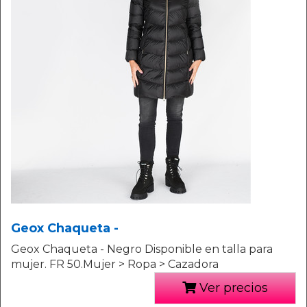
Geox Chaqueta -
Geox Chaqueta - Negro Disponible en talla para
mujer. FR 50.Mujer > Ropa > Cazadora
Ver precios