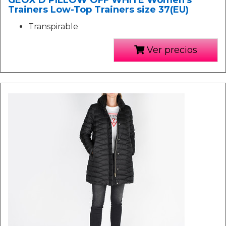
GEOX D PILLOW OFF WHITE Women's
Trainers Low-Top Trainers size 37(EU)
Transpirable
Ver precios