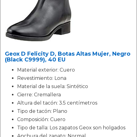
Geox D Felicity D, Botas Altas Mujer, Negro
(Black C9999), 40 EU
Material exterior: Cuero
Revestimiento: Lona
Material de la suela: Sintético
Cierre: Cremallera
Altura del tacón: 3.5 centímetros
Tipo de tacón: Plano
Composición: Cuero
Tipo de talla: Los zapatos Geox son holgados
Anchura del zapato: Normal