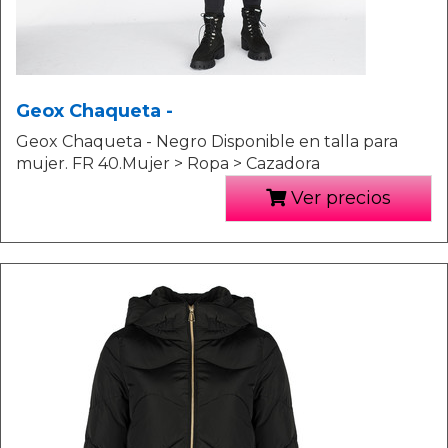
Geox Chaqueta -
Geox Chaqueta - Negro Disponible en talla para
mujer. FR 40.Mujer > Ropa > Cazadora
Ver precios