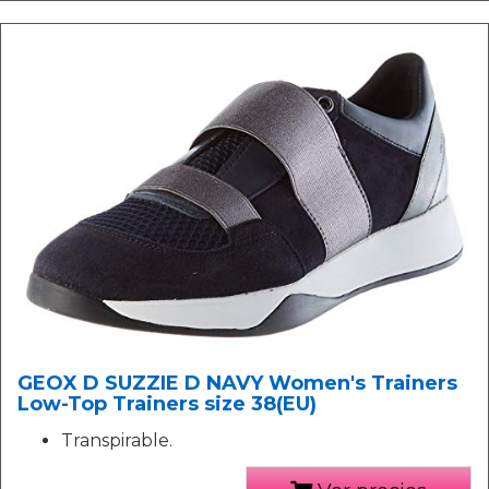
GEOX D SUZZIE D NAVY Women's Trainers
Low-Top Trainers size 38(EU)
Transpirable.