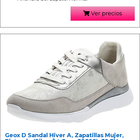
Ver precios
Geox D Sandal Hiver A, Zapatillas Mujer,