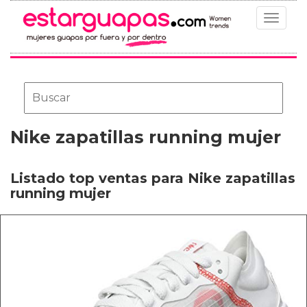
Toggle
navigat
Nike zapatillas running mujer
Listado top ventas para Nike zapatillas
running mujer