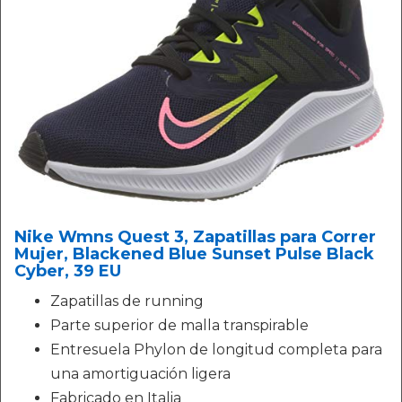
Nike Wmns Quest 3, Zapatillas para Correr
Mujer, Blackened Blue Sunset Pulse Black
Cyber, 39 EU
Zapatillas de running
Parte superior de malla transpirable
Entresuela Phylon de longitud completa para
una amortiguación ligera
Fabricado en Italia