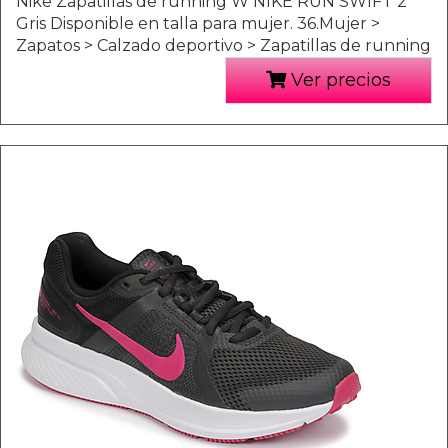
Nike Zapatillas de running W NIKE RUN SWIFT 2
Gris Disponible en talla para mujer. 36.Mujer >
Zapatos > Calzado deportivo > Zapatillas de running
Ver precios