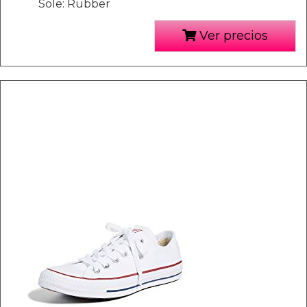
Sole: Rubber
Ver precios