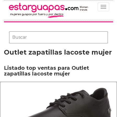
Toggle
navigat
Outlet zapatillas lacoste mujer
Listado top ventas para Outlet
zapatillas lacoste mujer