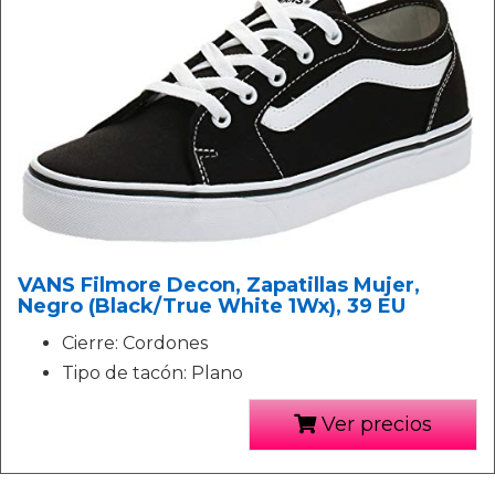
VANS Filmore Decon, Zapatillas Mujer,
Negro (Black/True White 1Wx), 39 EU
Cierre: Cordones
Tipo de tacón: Plano
Ver precios