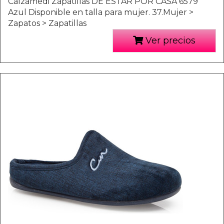
Calzamedi Zapatillas DE ESTAR POR CASA 6579
Azul Disponible en talla para mujer. 37.Mujer >
Zapatos > Zapatillas
Ver precios