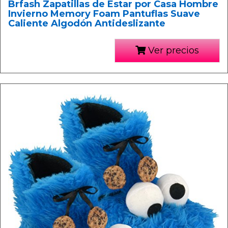
Brfash Zapatillas de Estar por Casa Hombre
Invierno Memory Foam Pantuflas Suave
Caliente Algodón Antideslizante
Ver precios