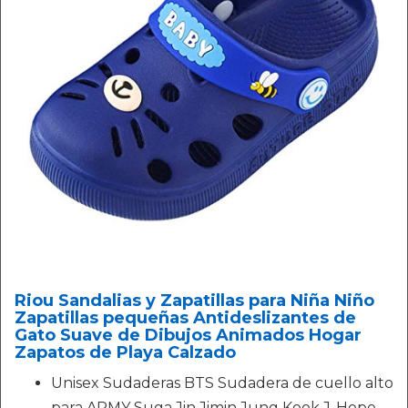
Riou Sandalias y Zapatillas para Niña Niño
Zapatillas pequeñas Antideslizantes de
Gato Suave de Dibujos Animados Hogar
Zapatos de Playa Calzado
Unisex Sudaderas BTS Sudadera de cuello alto
para ARMY Suga Jin Jimin Jung Kook J-Hope