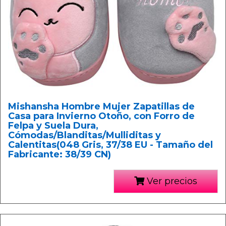
Mishansha Hombre Mujer Zapatillas de
Casa para Invierno Otoño, con Forro de
Felpa y Suela Dura,
Cómodas/Blanditas/Mulliditas y
Calentitas(048 Gris, 37/38 EU - Tamaño del
Fabricante: 38/39 CN)
Ver precios