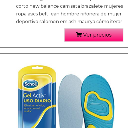
corto new balance camiseta brazalete mujeres
ropa asics belt lean hombre riñonera de mujer
deportivo salomon em ash maurya cómo iterar
Ver precios