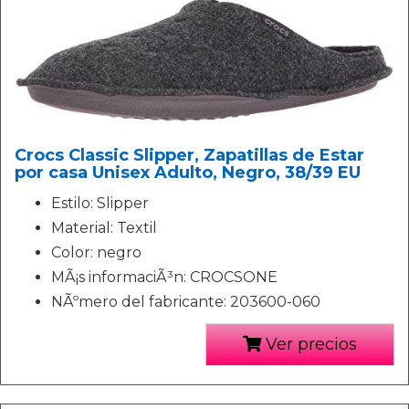
Crocs Classic Slipper, Zapatillas de Estar
por casa Unisex Adulto, Negro, 38/39 EU
Estilo: Slipper
Material: Textil
Color: negro
MÃ¡s informaciÃ³n: CROCSONE
NÃºmero del fabricante: 203600-060
Ver precios