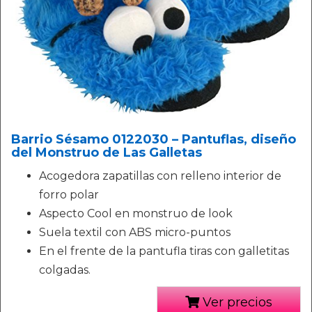
Barrio Sésamo 0122030 – Pantuflas, diseño
del Monstruo de Las Galletas
Acogedora zapatillas con relleno interior de
forro polar
Aspecto Cool en monstruo de look
Suela textil con ABS micro-puntos
En el frente de la pantufla tiras con galletitas
colgadas.
Ver precios