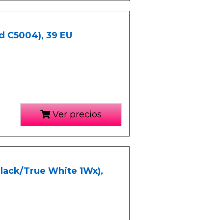
d C5004), 39 EU
Ver precios
Black/True White 1Wx),