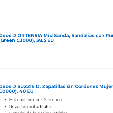
Geox D ORTENSIA Mid Sanda, Sandalias con Pun
(Green C3000), 38.5 EU
Geox D SUZZIE D, Zapatillas sin Cordones Mujer,
C0060), 40 EU
Material exterior: Sintético
Revestimiento: Malla