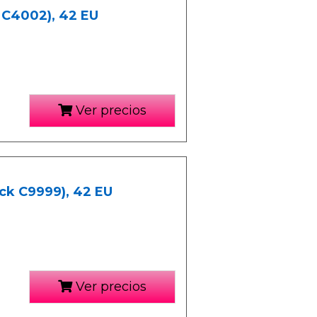
y C4002), 42 EU
Ver precios
ack C9999), 42 EU
Ver precios