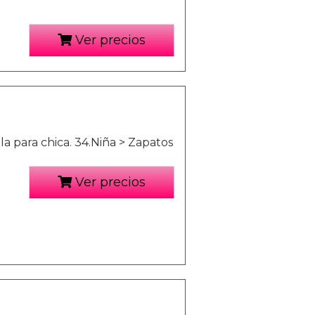
Ver precios
a para chica. 34.Niña > Zapatos
Ver precios