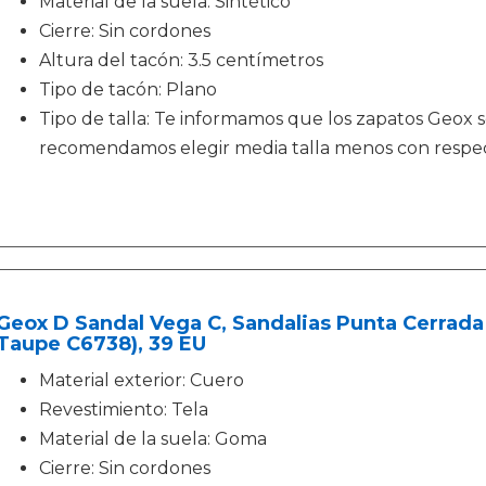
Material de la suela: Sintético
Cierre: Sin cordones
Altura del tacón: 3.5 centímetros
Tipo de tacón: Plano
Tipo de talla: Te informamos que los zapatos Geox 
recomendamos elegir media talla menos con respect
Geox D Sandal Vega C, Sandalias Punta Cerrada 
Taupe C6738), 39 EU
Material exterior: Cuero
Revestimiento: Tela
Material de la suela: Goma
Cierre: Sin cordones