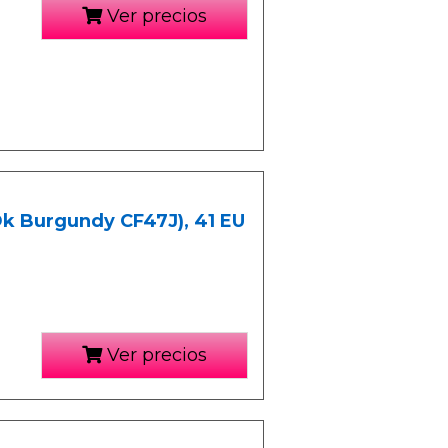
Ver precios
Dk Burgundy CF47J), 41 EU
Ver precios