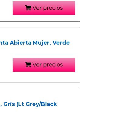
Ver precios
ta Abierta Mujer, Verde
Ver precios
 Gris (Lt Grey/Black