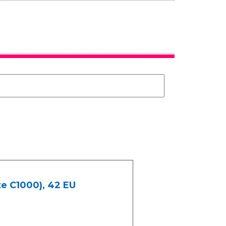
te C1000), 42 EU