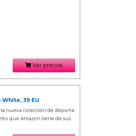
Ver precios
 White, 39 EU
na nueva colección de deporte
ento que Amazon tiene de sus