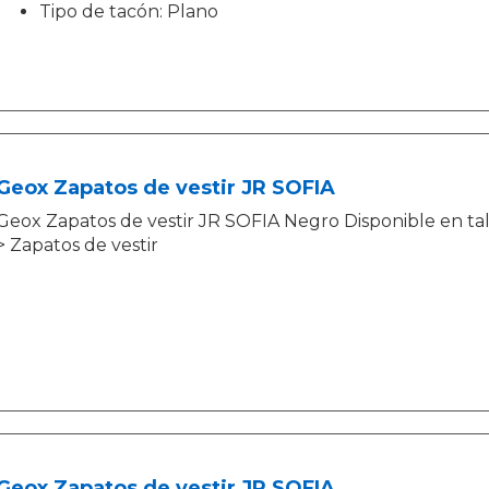
Tipo de tacón: Plano
Geox Zapatos de vestir JR SOFIA
Geox Zapatos de vestir JR SOFIA Negro Disponible en tall
> Zapatos de vestir
Geox Zapatos de vestir JR SOFIA