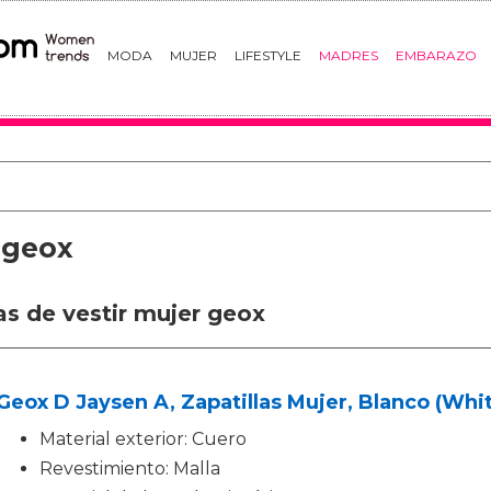
MODA
MUJER
LIFESTYLE
MADRES
EMBARAZO
r geox
as de vestir mujer geox
Geox D Jaysen A, Zapatillas Mujer, Blanco (Whi
Material exterior: Cuero
Revestimiento: Malla