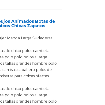
bujos Animados Botas de
hicos Chicas Zapatos
Mujer Manga Larga Sudaderas
as de chico polos camiseta
e polo polo polos a larga
os tallas grandes hombre polo
o camisas caballero polos de
isetas para chicas ofertas
as de chico polos camiseta
e polo polo polos a larga
os tallas grandes hombre polo