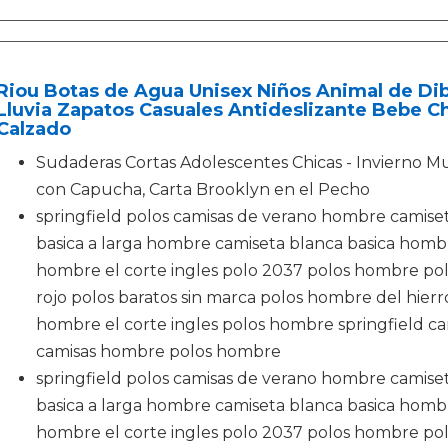
Riou Botas de Agua Unisex Niños Animal de Di
Lluvia Zapatos Casuales Antideslizante Bebe C
Calzado
Sudaderas Cortas Adolescentes Chicas - Invierno 
con Capucha, Carta Brooklyn en el Pecho
springfield polos camisas de verano hombre camiset
basica a larga hombre camiseta blanca basica hombr
hombre el corte ingles polo 2037 polos hombre pol
rojo polos baratos sin marca polos hombre del hierr
hombre el corte ingles polos hombre springfield cam
camisas hombre polos hombre
springfield polos camisas de verano hombre camiset
basica a larga hombre camiseta blanca basica hombr
hombre el corte ingles polo 2037 polos hombre pol