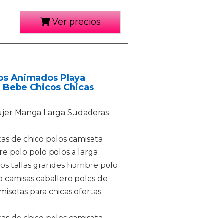
Ver precios
jos Animados Playa
te Bebe Chicos Chicas
Mujer Manga Larga Sudaderas
as de chico polos camiseta
e polo polo polos a larga
os tallas grandes hombre polo
o camisas caballero polos de
isetas para chicas ofertas
as de chico polos camiseta