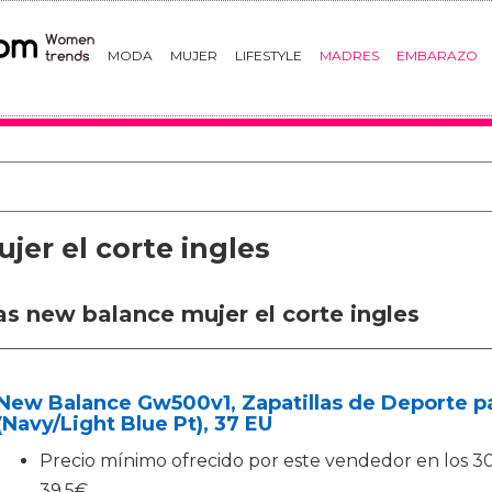
MODA
MUJER
LIFESTYLE
MADRES
EMBARAZO
jer el corte ingles
as new balance mujer el corte ingles
New Balance Gw500v1, Zapatillas de Deporte pa
(Navy/Light Blue Pt), 37 EU
Precio mínimo ofrecido por este vendedor en los 30 d
39.5€