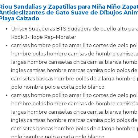
Riou Sandalias y Zapatillas para Niña Niño Zapa
Antideslizantes de Gato Suave de Dibujos Ani
Playa Calzado
Unisex Sudaderas BTS Sudadera de cuello alto par
Kook J-Hope Rap-Monster
camisas hombre pollito amarillito cortes de pelo pol
hombre polos hombre camisas de hombre camisetas
largas hombre camisetas chica camisa blanca homb
ingles camisas hombre marcas camisa polo polos de
camisetas basicas hombre polos de a larga hombre 
polo hombre polo a corta polo blanco
camisas hombre pollito amarillito cortes de pelo pol
hombre polos hombre camisas de hombre camisetas
largas hombre camisetas chica camisa blanca homb
ingles camisas hombre marcas camisa polo polos de
camisetas basicas hombre polos de a larga hombre 
polo hombre polo a corta polo blanco