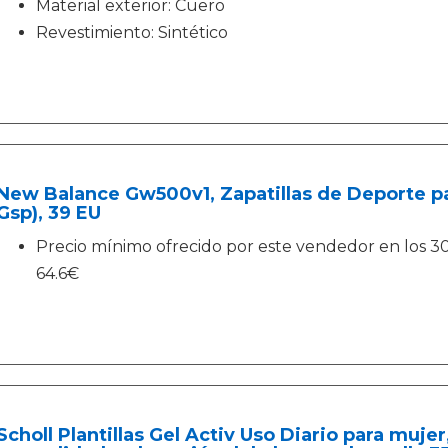
Material exterior: Cuero
Revestimiento: Sintético
New Balance Gw500v1, Zapatillas de Deporte pa
Gsp), 39 EU
Precio mínimo ofrecido por este vendedor en los 30 d
64.6€
Scholl Plantillas Gel Activ Uso Diario para mujer