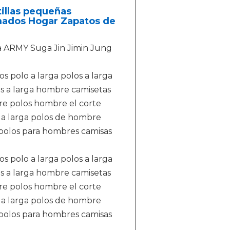
tillas pequeñas
mados Hogar Zapatos de
a ARMY Suga Jin Jimin Jung
os polo a larga polos a larga
 a larga hombre camisetas
re polos hombre el corte
 a larga polos de hombre
polos para hombres camisas
os polo a larga polos a larga
 a larga hombre camisetas
re polos hombre el corte
 a larga polos de hombre
polos para hombres camisas