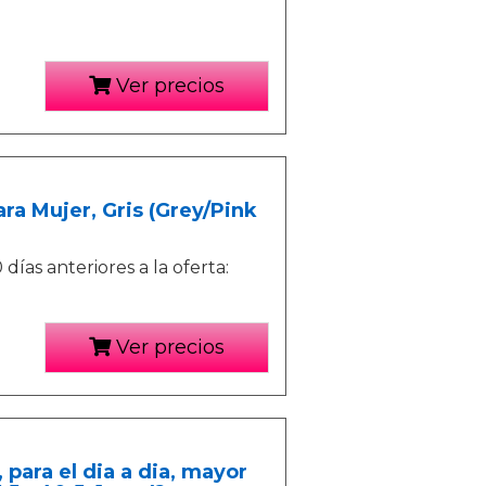
Ver precios
ra Mujer, Gris (Grey/Pink
ías anteriores a la oferta:
Ver precios
, para el dia a dia, mayor