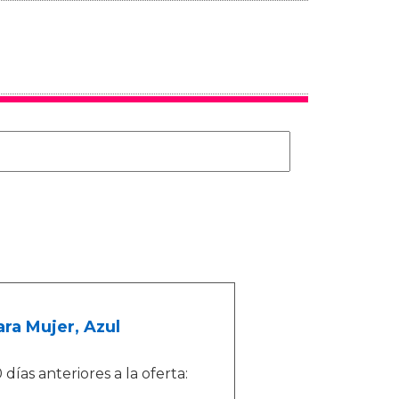
ra Mujer, Azul
ías anteriores a la oferta: