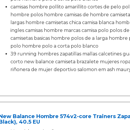
camisas hombre pollito amarillito cortes de pelo pol
hombre polos hombre camisas de hombre camisetas
largas hombre camisetas chica camisa blanca homb
ingles camisas hombre marcas camisa polo polos de
camisetas basicas hombre polos de a larga hombre 
polo hombre polo a corta polo blanco
39 running hombres zapatillas mallas calcetines gu
corto new balance camiseta brazalete mujeres ropa
riñonera de mujer deportivo salomon em ash maury
New Balance Hombre 574v2-core Trainers Zapati
Black), 40.5 EU