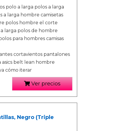
os polo a larga polos a larga
 a larga hombre camisetas
re polos hombre el corte
 a larga polos de hombre
polos para hombres camisas
antes cortavientos pantalones
 asics belt lean hombre
a cómo iterar
Ver precios
llas, Negro (Triple