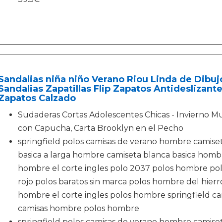
Sandalias niña niño Verano Riou Linda de Dibu
Sandalias Zapatillas Flip Zapatos Antideslizan
Zapatos Calzado
Sudaderas Cortas Adolescentes Chicas - Invierno 
con Capucha, Carta Brooklyn en el Pecho
springfield polos camisas de verano hombre camiset
basica a larga hombre camiseta blanca basica hombr
hombre el corte ingles polo 2037 polos hombre pol
rojo polos baratos sin marca polos hombre del hierr
hombre el corte ingles polos hombre springfield cam
camisas hombre polos hombre
springfield polos camisas de verano hombre camiset