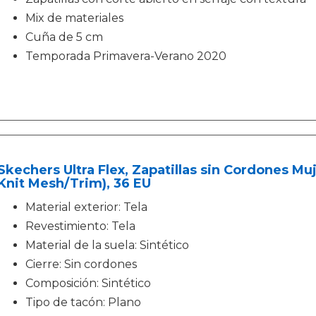
Mix de materiales
Cuña de 5 cm
Temporada Primavera-Verano 2020
Skechers Ultra Flex, Zapatillas sin Cordones Mu
Knit Mesh/Trim), 36 EU
Material exterior: Tela
Revestimiento: Tela
Material de la suela: Sintético
Cierre: Sin cordones
Composición: Sintético
Tipo de tacón: Plano