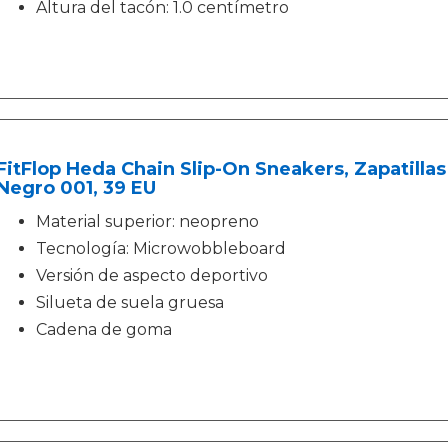
Altura del tacón: 1.0 centímetro
FitFlop Heda Chain Slip-On Sneakers, Zapatilla
Negro 001, 39 EU
Material superior: neopreno
Tecnología: Microwobbleboard
Versión de aspecto deportivo
Silueta de suela gruesa
Cadena de goma