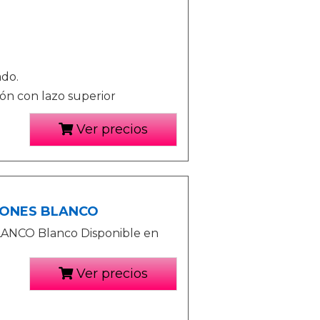
ado.
lón con lazo superior
Ver precios
DONES BLANCO
NCO Blanco Disponible en
Ver precios