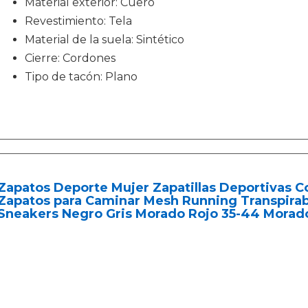
Material exterior: Cuero
Revestimiento: Tela
Material de la suela: Sintético
Cierre: Cordones
Tipo de tacón: Plano
Zapatos Deporte Mujer Zapatillas Deportivas C
Zapatos para Caminar Mesh Running Transpira
Sneakers Negro Gris Morado Rojo 35-44 Morad