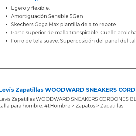
Ligero y flexible.
Amortiguación Sensible 5Gen
Skechers Goga Max plantilla de alto rebote
Parte superior de malla transpirable. Cuello acolch
Forro de tela suave. Superposición del panel del ta
Levis Zapatillas WOODWARD SNEAKERS COR
Levis Zapatillas WOODWARD SNEAKERS CORDONES BLA
talla para hombre. 41.Hombre > Zapatos > Zapatillas