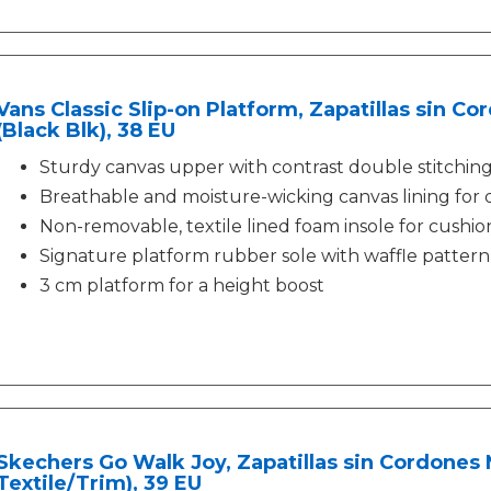
Vans Classic Slip-on Platform, Zapatillas sin C
(Black Blk), 38 EU
Sturdy canvas upper with contrast double stitchin
Breathable and moisture-wicking canvas lining for 
Non-removable, textile lined foam insole for cushi
Signature platform rubber sole with waffle pattern 
3 cm platform for a height boost
Skechers Go Walk Joy, Zapatillas sin Cordones
Textile/Trim), 39 EU