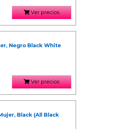
Ver precios
ujer, Negro Black White
Ver precios
Mujer, Black (All Black