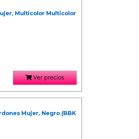
jer, Multicolor Multicolor
Ver precios
Cordones Mujer, Negro (BBK