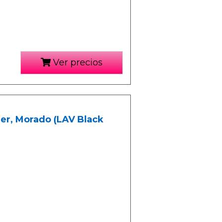
Ver precios
jer, Morado (LAV Black