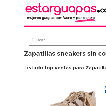
Zapatillas sneakers sin c
Listado top ventas para Zapatil