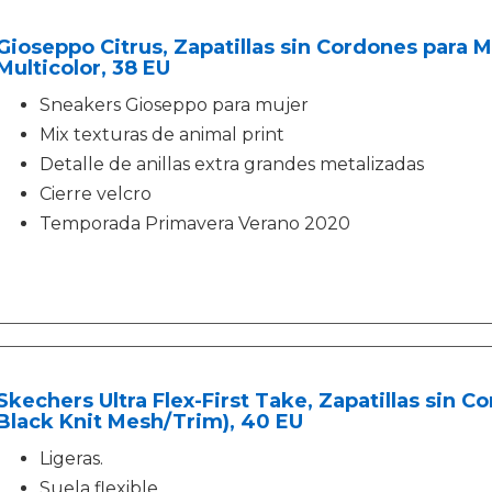
Gioseppo Citrus, Zapatillas sin Cordones para Mu
Multicolor, 38 EU
Sneakers Gioseppo para mujer
Mix texturas de animal print
Detalle de anillas extra grandes metalizadas
Cierre velcro
Temporada Primavera Verano 2020
Skechers Ultra Flex-First Take, Zapatillas sin 
Black Knit Mesh/Trim), 40 EU
Ligeras.
Suela flexible.