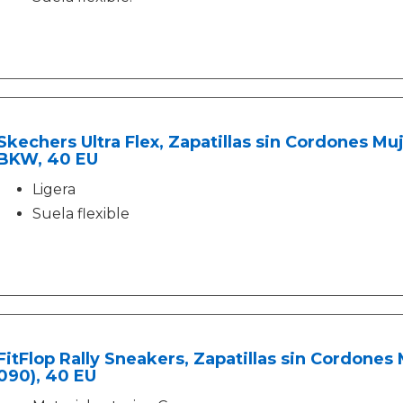
Skechers Ultra Flex, Zapatillas sin Cordones M
BKW, 40 EU
Ligera
Suela flexible
FitFlop Rally Sneakers, Zapatillas sin Cordones 
090), 40 EU