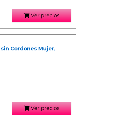
Ver precios
s sin Cordones Mujer,
Ver precios