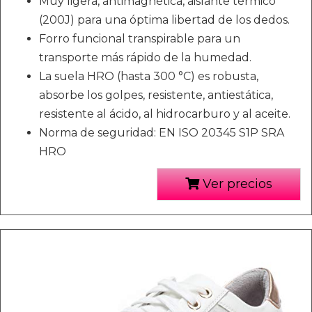
Muy ligera, antimagnética, aislante térmico
(200J) para una óptima libertad de los dedos.
Forro funcional transpirable para un
transporte más rápido de la humedad.
La suela HRO (hasta 300 °C) es robusta,
absorbe los golpes, resistente, antiestática,
resistente al ácido, al hidrocarburo y al aceite.
Norma de seguridad: EN ISO 20345 S1P SRA
HRO
Ver precios