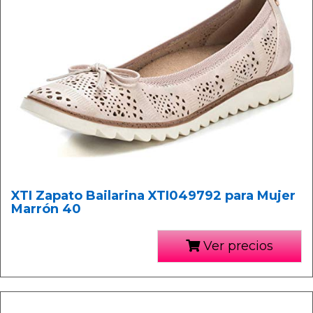
XTI Zapato Bailarina XTI049792 para Mujer
Marrón 40
Ver precios