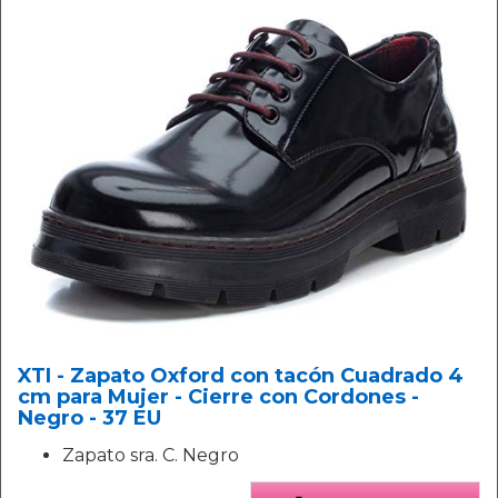
XTI - Zapato Oxford con tacón Cuadrado 4
cm para Mujer - Cierre con Cordones -
Negro - 37 EU
Zapato sra. C. Negro