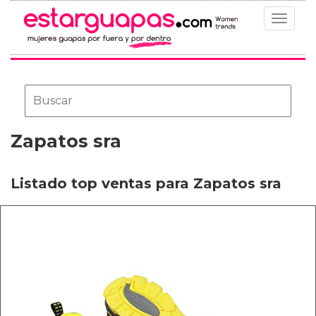
Toggle
navigat
Zapatos sra
Listado top ventas para Zapatos sra