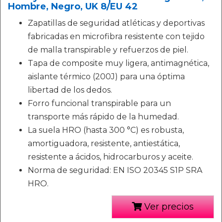
Hombre, Negro, UK 8/EU 42
Zapatillas de seguridad atléticas y deportivas
fabricadas en microfibra resistente con tejido
de malla transpirable y refuerzos de piel.
Tapa de composite muy ligera, antimagnética,
aislante térmico (200J) para una óptima
libertad de los dedos.
Forro funcional transpirable para un
transporte más rápido de la humedad.
La suela HRO (hasta 300 °C) es robusta,
amortiguadora, resistente, antiestática,
resistente a ácidos, hidrocarburos y aceite.
Norma de seguridad: EN ISO 20345 S1P SRA
HRO.
Ver precios