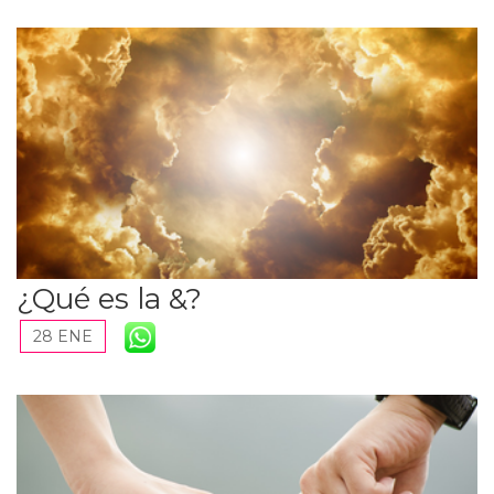
¿Qué es la &?
28 ENE