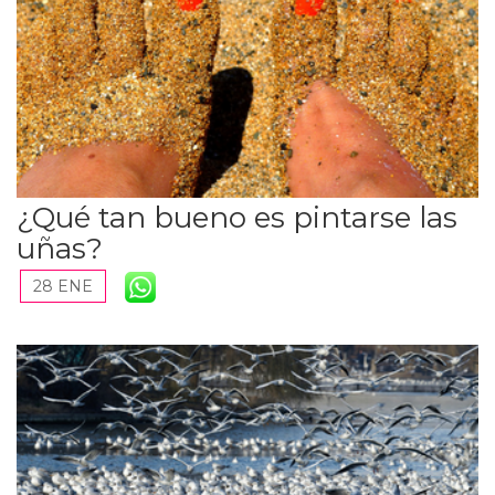
¿Qué tan bueno es pintarse las
uñas?
28 ENE