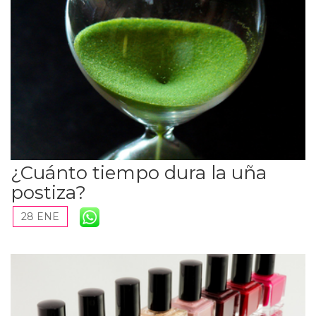
¿Cuánto tiempo dura la uña
postiza?
28 ENE