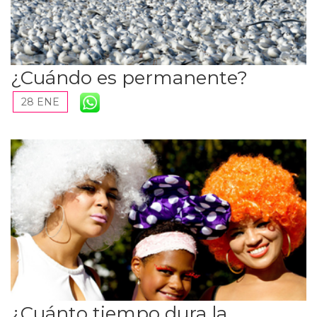
¿Cuándo es permanente?
28 ENE
¿Cuánto tiempo dura la