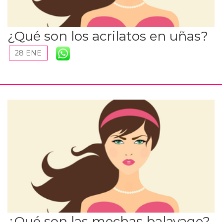
¿Qué son los acrilatos en uñas?
28 ENE
¿Qué son las mechas balayage?