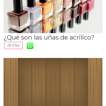
¿Qué son las uñas de acrilico?
28 ENE