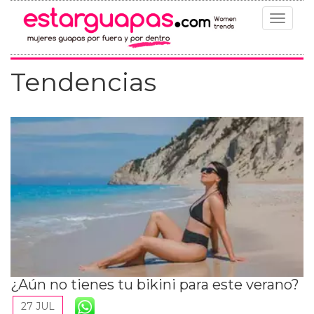
Toggle
navigat
Tendencias
¿Aún no tienes tu bikini para este verano?
27 JUL