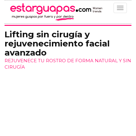
Toggle
navigat
Lifting sin cirugía y
rejuvenecimiento facial
avanzado
REJUVENECE TU ROSTRO DE FORMA NATURAL Y SIN
CIRUGÍA