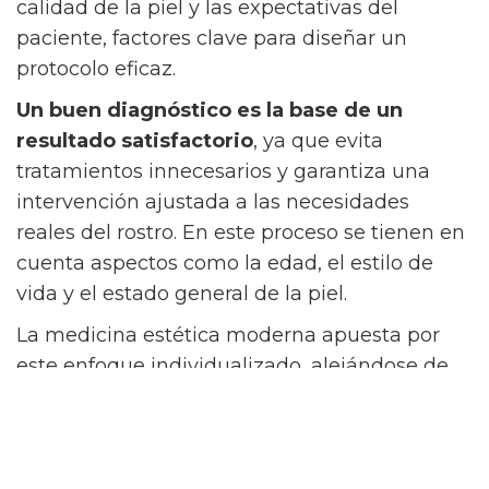
calidad de la piel y las expectativas del
paciente, factores clave para diseñar un
protocolo eficaz.
Un buen diagnóstico es la base de un
resultado satisfactorio
, ya que evita
tratamientos innecesarios y garantiza una
intervención ajustada a las necesidades
reales del rostro. En este proceso se tienen en
cuenta aspectos como la edad, el estilo de
vida y el estado general de la piel.
La medicina estética moderna apuesta por
este enfoque individualizado, alejándose de
soluciones genéricas. Esta metodología no
solo mejora los resultados, sino que refuerza
la confianza del paciente en el tratamiento
elegido.