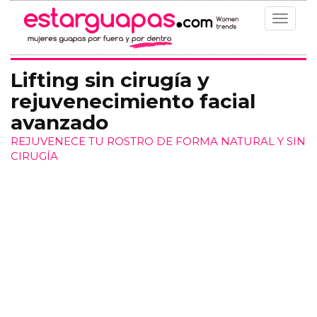
Toggle
navigat
Lifting sin cirugía y
rejuvenecimiento facial
avanzado
REJUVENECE TU ROSTRO DE FORMA NATURAL Y SIN
CIRUGÍA