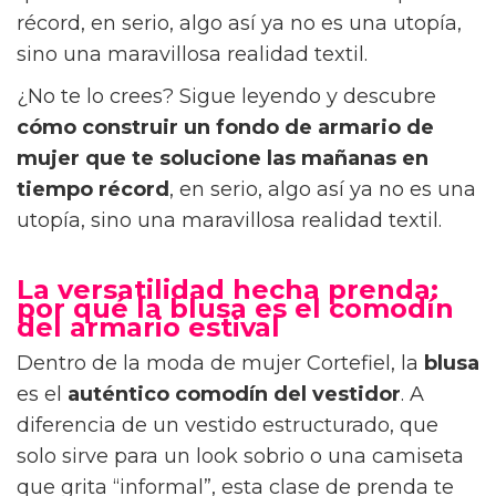
récord, en serio, algo así ya no es una utopía,
sino una maravillosa realidad textil.
¿No te lo crees? Sigue leyendo y descubre
cómo construir un fondo de armario de
mujer que te solucione las mañanas en
tiempo récord
, en serio, algo así ya no es una
utopía, sino una maravillosa realidad textil.
La versatilidad hecha prenda:
por qué la blusa es el comodín
del armario estival
Dentro de la moda de mujer Cortefiel, la
blusa
es el
auténtico comodín del vestidor
. A
diferencia de un vestido estructurado, que
solo sirve para un look sobrio o una camiseta
que grita “informal”, esta clase de prenda te