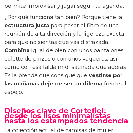
permite improvisar y jugar según tu agenda.
¿Por qué funciona tan bien? Porque tiene la
estructura justa
para pasar el filtro de una
reunión de alta dirección y la ligereza exacta
para que no sientas que vas disfrazada.
Combina
igual de bien con unos pantalones
culotte de pinzas o con unos vaqueros, así
como con esa falda midi satinada que adoras.
Es la prenda que consigue que
vestirse por
las mañanas
deje de ser un dilema
frente al
espejo.
Diseños clave de Cortefiel:
desde los lisos minimalistas
hasta los estampados tendencia
La colección actual de camisas de mujer