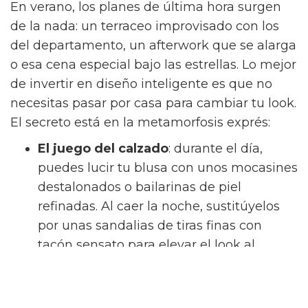
En verano, los planes de última hora surgen
de la nada: un terraceo improvisado con los
del departamento, un afterwork que se alarga
o esa cena especial bajo las estrellas. Lo mejor
de invertir en diseño inteligente es que no
necesitas pasar por casa para cambiar tu look.
El secreto está en la metamorfosis exprés:
El juego del calzado
: durante el día,
puedes lucir tu blusa con unos mocasines
destalonados o bailarinas de piel
refinadas. Al caer la noche, sustitúyelos
por unas sandalias de tiras finas con
tacón sensato para elevar el look al
instante.
El toque de los accesorios
: modifica por