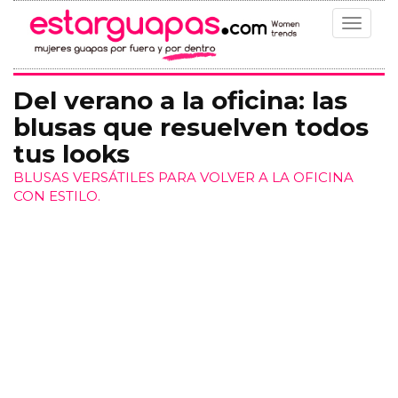
Toggle
navigat
Del verano a la oficina: las
blusas que resuelven todos
tus looks
BLUSAS VERSÁTILES PARA VOLVER A LA OFICINA
CON ESTILO.