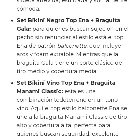
silueta atrevida, estilizada y sumamente
cómoda.
Set Bikini Negro Top Ena + Braguita
Gala:
para quienes buscan sujeción en el
pecho sin renunciar al estilo está el top
Ena de patrón
balconette
, que incluye
aros y foam extraíble. Mientras que la
braguita Gala tiene un corte clásico de
tiro medio y cobertura media.
Set Bikini Vino Top Ena + Braguita
Manami Classic:
esta es una
combinación todoterreno en un tono
vino. Aquí el top estilo balconette Ena se
une a la braguita Manami Classic de tiro
alto y cobertura alta, perfecta para
quienes buscan seguridad, excelente