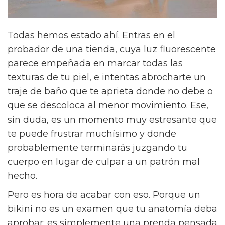
Todas hemos estado ahí. Entras en el
probador de una tienda, cuya luz fluorescente
parece empeñada en marcar todas las
texturas de tu piel, e intentas abrocharte un
traje de baño que te aprieta donde no debe o
que se descoloca al menor movimiento. Ese,
sin duda, es un momento muy estresante que
te puede frustrar muchísimo y donde
probablemente terminarás juzgando tu
cuerpo en lugar de culpar a un patrón mal
hecho.
Pero es hora de acabar con eso. Porque un
bikini no es un examen que tu anatomía deba
aprobar; es simplemente una prenda pensada