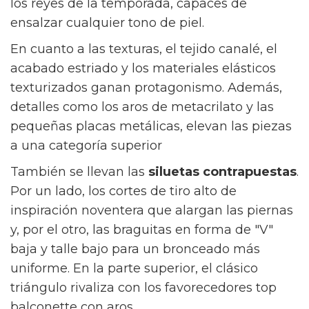
los reyes de la temporada, capaces de
ensalzar cualquier tono de piel.
En cuanto a las texturas, el tejido canalé, el
acabado estriado y los materiales elásticos
texturizados ganan protagonismo. Además,
detalles como los aros de metacrilato y las
pequeñas placas metálicas, elevan las piezas
a una categoría superior
También se llevan las
siluetas contrapuestas
.
Por un lado, los cortes de tiro alto de
inspiración noventera que alargan las piernas
y, por el otro, las braguitas en forma de "V"
baja y talle bajo para un bronceado más
uniforme. En la parte superior, el clásico
triángulo rivaliza con los favorecedores top
balconette con aros.