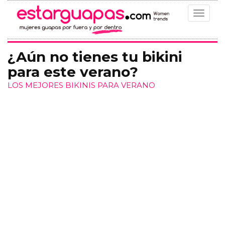
Toggle
navigat
¿Aún no tienes tu bikini
para este verano?
LOS MEJORES BIKINIS PARA VERANO