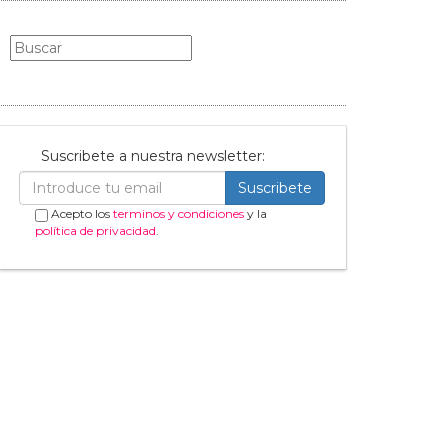
Suscribete a nuestra newsletter:
Suscribete
Acepto los
terminos y condiciones
y la
política de privacidad
.