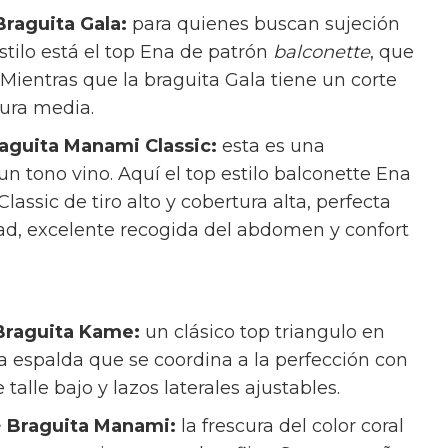
Braguita Gala:
para quienes buscan sujeción
stilo está el top Ena de patrón
balconette
, que
 Mientras que la braguita Gala tiene un corte
tura media.
raguita Manami Classic:
esta es una
 tono vino. Aquí el top estilo balconette Ena
assic de tiro alto y cobertura alta, perfecta
ad, excelente recogida del abdomen y confort
 Braguita Kame:
un clásico top triangulo en
 la espalda que se coordina a la perfección con
talle bajo y lazos laterales ajustables.
+ Braguita Manami:
la frescura del color coral