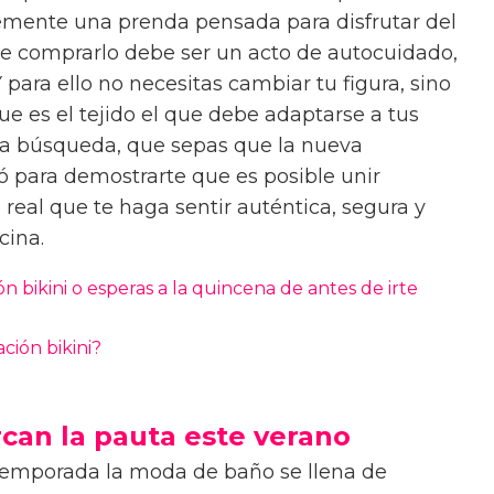
emente una prenda pensada para disfrutar del
que comprarlo debe ser un acto de autocuidado,
 para ello no necesitas cambiar tu figura, sino
e es el tejido el que debe adaptarse a tus
 esa búsqueda, que sepas que la nueva
ó para demostrarte que es posible unir
real que te haga sentir auténtica, segura y
scina.
n bikini o esperas a la quincena de antes de irte
ión bikini?
can la pauta este verano
emporada la moda de baño se llena de