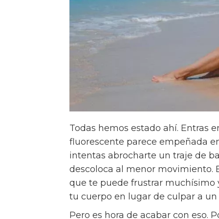
Todas hemos estado ahí. Entras en
fluorescente parece empeñada en m
intentas abrocharte un traje de b
descoloca al menor movimiento. 
que te puede frustrar muchísimo
tu cuerpo en lugar de culpar a u
Pero es hora de acabar con eso. 