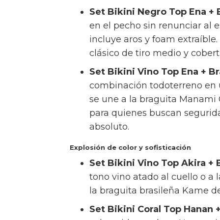
Set Bikini Negro Top Ena + 
en el pecho sin renunciar al e
incluye aros y foam extraíble.
clásico de tiro medio y cober
Set Bikini Vino Top Ena + B
combinación todoterreno en un
se une a la braguita Manami Cl
para quienes buscan segurid
absoluto.
Explosión de color y sofisticación
Set Bikini Vino Top Akira +
tono vino atado al cuello o a
la braguita brasileña Kame de 
Set Bikini Coral Top Hanan 