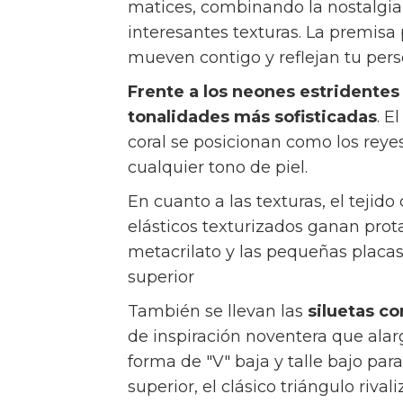
matices, combinando la nostalgia 
interesantes texturas. La premisa 
mueven contigo y reflejan tu per
Frente a los neones estridentes 
tonalidades más sofisticadas
. E
coral se posicionan como los reye
cualquier tono de piel.
En cuanto a las texturas, el tejido
elásticos texturizados ganan pro
metacrilato y las pequeñas placas
superior
También se llevan las
siluetas c
de inspiración noventera que alarga
forma de "V" baja y talle bajo pa
superior, el clásico triángulo riva