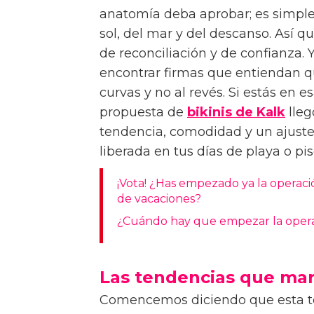
anatomía deba aprobar; es simpl
sol, del mar y del descanso. Así 
de reconciliación y de confianza. Y
encontrar firmas que entiendan qu
curvas y no al revés. Si estás en
propuesta de
bikinis de Kalk
lleg
tendencia, comodidad y un ajuste 
liberada en tus días de playa o pi
¡Vota! ¿Has empezado ya la operació
de vacaciones?
¿Cuándo hay que empezar la operac
Las tendencias que mar
Comencemos diciendo que esta t