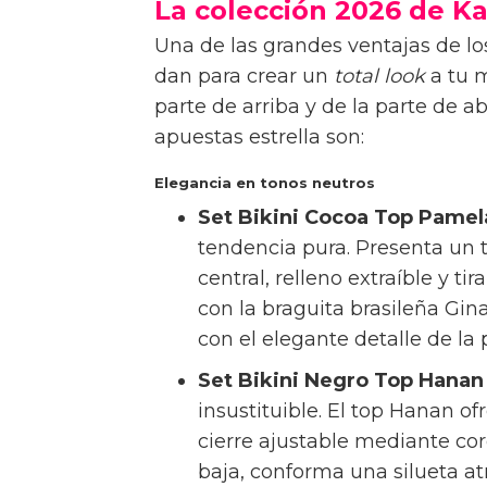
La colección 2026 de K
Una de las grandes ventajas de los
dan para crear un
total look
a tu m
parte de arriba y de la parte de 
apuestas estrella son:
Elegancia en tonos neutros
Set Bikini Cocoa Top Pamela
tendencia pura. Presenta un t
central, relleno extraíble y 
con la braguita brasileña Gi
con el elegante detalle de la
Set Bikini Negro Top Hanan 
insustituible. El top Hanan o
cierre ajustable mediante cor
baja, conforma una silueta a