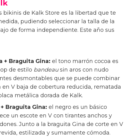
alk
 bikinis de Kalk Store es la libertad que te
edida, pudiendo seleccionar la talla de la
abajo de forma independiente. Este año sus
 + Braguita Gina:
el tono marrón cocoa es
op de estilo
bandeau
sin aros con nudo
tirantes desmontables que se puede combinar
na en V baja de cobertura reducida, rematada
 placa metálica dorada de Kalk.
+ Braguita Gina:
el negro es un básico
frece un escote en V con tirantes anchos y
dones. Junto a la braguita Gina de corte en V
trevida, estilizada y sumamente cómoda.