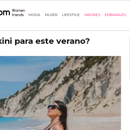
MODA
MUJER
LIFESTYLE
MADRES
EMBARAZO
kini para este verano?