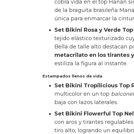
cobra vida en el top Hanan si
de la braguita brasileña Mana
única para enmarcar la cintu
Set Bikini Rosa y Verde Top 
tejido elástico texturizado cu
Bella de talle alto destacan p
metacrilato en los tirantes y
estiliza la figura al instante.
Estampados llenos de vida
Set Bikini Tropilicious Top 
multicolor en un top
balcone
baja con lazos laterales.
Set Bikini Flowerful Top Ne
con aros y tirantes regulable
tiro alto, logrando un equilib