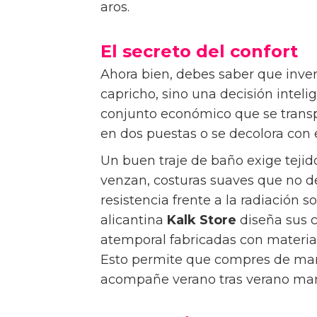
aros.
El secreto del confort
Ahora bien, debes saber que inver
capricho, sino una decisión intel
conjunto económico que se transpa
en dos puestas o se decolora con 
Un buen traje de baño exige tejid
venzan, costuras suaves que no d
resistencia frente a la radiación so
alicantina
Kalk Store
diseña sus 
atemporal fabricadas con material
Esto permite que compres de man
acompañe verano tras verano mant