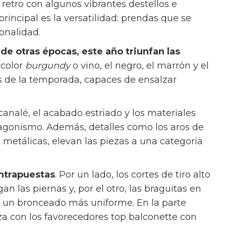
retro con algunos vibrantes destellos e
principal es la versatilidad: prendas que se
sonalidad.
de otras épocas, este año triunfan las
l color
burgundy
o vino, el negro, el marrón y el
s de la temporada, capaces de ensalzar
 canalé, el acabado estriado y los materiales
tagonismo. Además, detalles como los aros de
 metálicas, elevan las piezas a una categoría
ontrapuestas
. Por un lado, los cortes de tiro alto
n las piernas y, por el otro, las braguitas en
ra un bronceado más uniforme. En la parte
liza con los favorecedores top balconette con