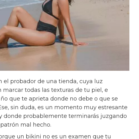
 el probador de una tienda, cuya luz
arcar todas las texturas de tu piel, e
año que te aprieta donde no debe o que se
Ese, sin duda, es un momento muy estresante
 y donde probablemente terminarás juzgando
n patrón mal hecho.
Porque un bikini no es un examen que tu