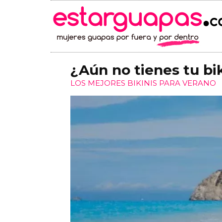
¿Aún no tienes tu bi
LOS MEJORES BIKINIS PARA VERANO