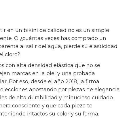
tir en un bikini de calidad no es un simple
igente. O ¿cuántas veces has comprado un
renta al salir del agua, pierde su elasticidad
el cloro?
os con alta densidad elástica que no se
ejen marcas en la piel y una probada
lar. Por eso, desde el año 2018, la firma
colecciones apostando por piezas de elegancia
es de alta durabilidad y minucioso cuidado.
era consciente y que cada pieza te
eniendo intactos su color y su forma.