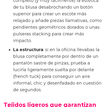
completo (y muy fácilmente) la estética
de tu blusa desabrochando un botón
superior para crear un escote más
relajado y añade piezas llamativas, como
pendientes geométricos dorados o unas
pulseras stacking para crear más
impacto.
La estructura
: si en la oficina llevabas la
blusa completamente por dentro de un
pantalón sastre de pinzas, prueba a
lucirla ligeramente suelta por delante
(french tuck) para conseguir un aire
informal, chic y desenfadado en cuestión
de segundos.
Tejidos ligeros que garantizan