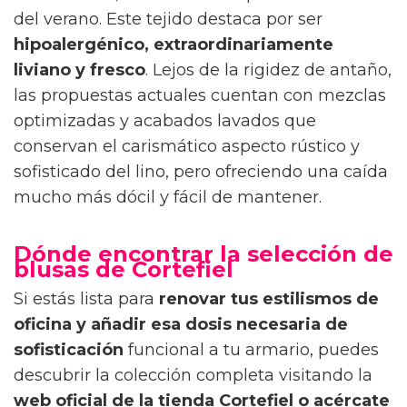
del verano. Este tejido destaca por ser
hipoalergénico, extraordinariamente
liviano y fresco
. Lejos de la rigidez de antaño,
las propuestas actuales cuentan con mezclas
optimizadas y acabados lavados que
conservan el carismático aspecto rústico y
sofisticado del lino, pero ofreciendo una caída
mucho más dócil y fácil de mantener.
Dónde encontrar la selección de
blusas de Cortefiel
Si estás lista para
renovar tus estilismos de
oficina y añadir esa dosis necesaria de
sofisticación
funcional a tu armario, puedes
descubrir la colección completa visitando la
web oficial de la tienda Cortefiel
o acércate