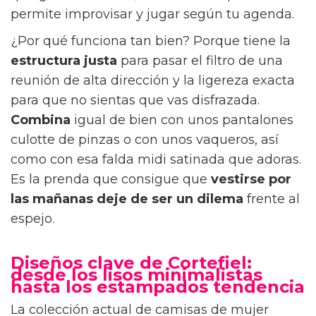
permite improvisar y jugar según tu agenda.
¿Por qué funciona tan bien? Porque tiene la
estructura justa
para pasar el filtro de una
reunión de alta dirección y la ligereza exacta
para que no sientas que vas disfrazada.
Combina
igual de bien con unos pantalones
culotte de pinzas o con unos vaqueros, así
como con esa falda midi satinada que adoras.
Es la prenda que consigue que
vestirse por
las mañanas
deje de ser un dilema
frente al
espejo.
Diseños clave de Cortefiel:
desde los lisos minimalistas
hasta los estampados tendencia
La colección actual de camisas de mujer