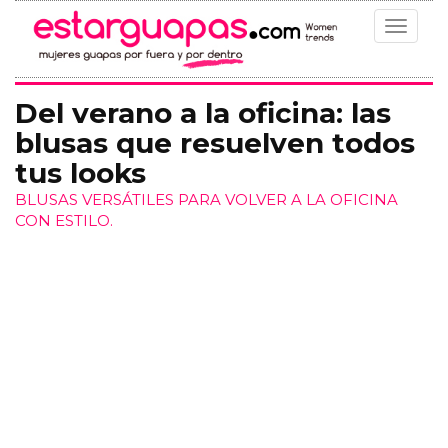
Toggle
navigat
Del verano a la oficina: las
blusas que resuelven todos
tus looks
BLUSAS VERSÁTILES PARA VOLVER A LA OFICINA
CON ESTILO.