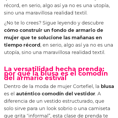
récord, en serio, algo así ya no es una utopía,
sino una maravillosa realidad textil.
¿No te lo crees? Sigue leyendo y descubre
cómo construir un fondo de armario de
mujer que te solucione las mañanas en
tiempo récord
, en serio, algo así ya no es una
utopía, sino una maravillosa realidad textil.
La versatilidad hecha prenda:
por qué la blusa es el comodín
del armario estival
Dentro de la moda de mujer Cortefiel, la
blusa
es el
auténtico comodín del vestidor
. A
diferencia de un vestido estructurado, que
solo sirve para un look sobrio o una camiseta
que grita “informal”, esta clase de prenda te