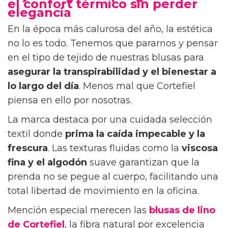
el confort térmico sin perder
elegancia
En la época más calurosa del año, la estética
no lo es todo. Tenemos que pararnos y pensar
en el tipo de tejido de nuestras blusas para
asegurar la transpirabilidad y el bienestar
a
lo largo del día
. Menos mal que Cortefiel
piensa en ello por nosotras.
La marca destaca por una cuidada selección
textil donde
prima la caída impecable y la
frescura
. Las texturas fluidas como la
viscosa
fina y el algodón
suave garantizan que la
prenda no se pegue al cuerpo, facilitando una
total libertad de movimiento en la oficina.
Mención especial merecen las
blusas de lino
de Cortefiel
, la fibra natural por excelencia