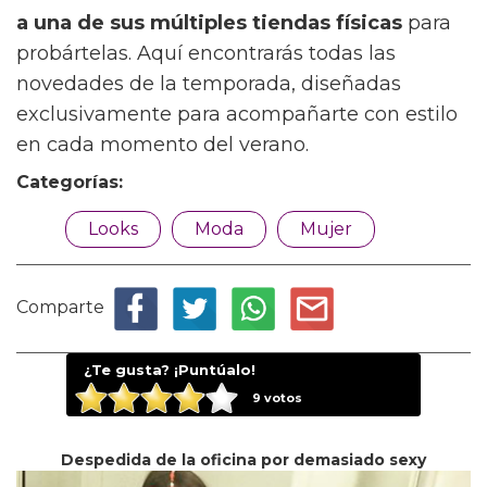
a una de sus múltiples tiendas físicas
para
probártelas. Aquí encontrarás todas las
novedades de la temporada, diseñadas
exclusivamente para acompañarte con estilo
en cada momento del verano.
Categorías:
Looks
Moda
Mujer
Comparte
¿Te gusta? ¡Puntúalo!
9
votos
Despedida de la oficina por demasiado sexy