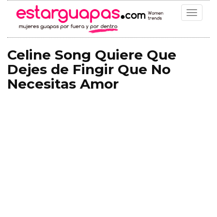
Toggle
navigat
Celine Song Quiere Que
Dejes de Fingir Que No
Necesitas Amor