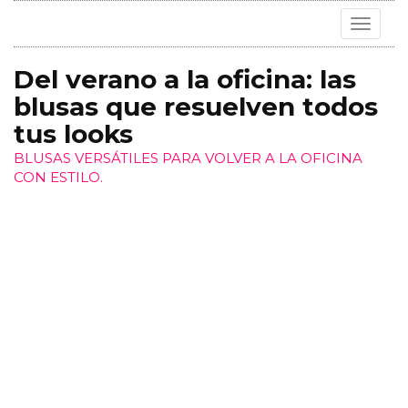
Toggle
navigat
Del verano a la oficina: las
blusas que resuelven todos
tus looks
BLUSAS VERSÁTILES PARA VOLVER A LA OFICINA
CON ESTILO.