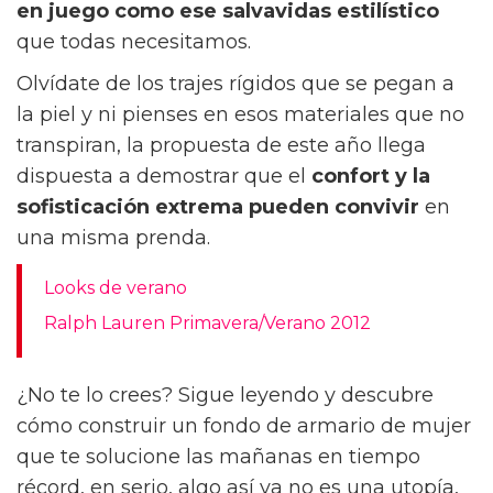
donde las
blusas de mujer de Cortefiel
entran
en juego como ese salvavidas estilístico
que todas necesitamos.
Olvídate de los trajes rígidos que se pegan a
la piel y ni pienses en esos materiales que no
transpiran, la propuesta de este año llega
dispuesta a demostrar que el
confort y la
sofisticación extrema
pueden convivir
en
una misma prenda.
Looks de verano
Ralph Lauren Primavera/Verano 2012
¿No te lo crees? Sigue leyendo y descubre
cómo construir un fondo de armario de mujer
que te solucione las mañanas en tiempo