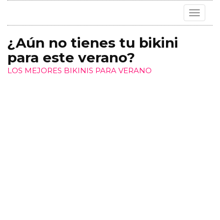
Toggle
navigat
¿Aún no tienes tu bikini
para este verano?
LOS MEJORES BIKINIS PARA VERANO