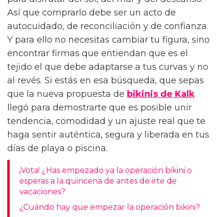
para disfrutar del sol, del mar y del descanso.
Así que comprarlo debe ser un acto de
autocuidado, de reconciliación y de confianza.
Y para ello no necesitas cambiar tu figura, sino
encontrar firmas que entiendan que es el
tejido el que debe adaptarse a tus curvas y no
al revés. Si estás en esa búsqueda, que sepas
que la nueva propuesta de
bikinis de Kalk
llegó para demostrarte que es posible unir
tendencia, comodidad y un ajuste real que te
haga sentir auténtica, segura y liberada en tus
días de playa o piscina.
¡Vota! ¿Has empezado ya la operación bikini o
esperas a la quincena de antes de irte de
vacaciones?