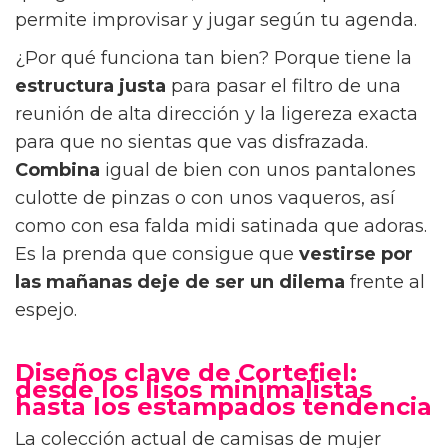
permite improvisar y jugar según tu agenda.
¿Por qué funciona tan bien? Porque tiene la
estructura justa
para pasar el filtro de una
reunión de alta dirección y la ligereza exacta
para que no sientas que vas disfrazada.
Combina
igual de bien con unos pantalones
culotte de pinzas o con unos vaqueros, así
como con esa falda midi satinada que adoras.
Es la prenda que consigue que
vestirse por
las mañanas
deje de ser un dilema
frente al
espejo.
Diseños clave de Cortefiel:
desde los lisos minimalistas
hasta los estampados tendencia
La colección actual de camisas de mujer