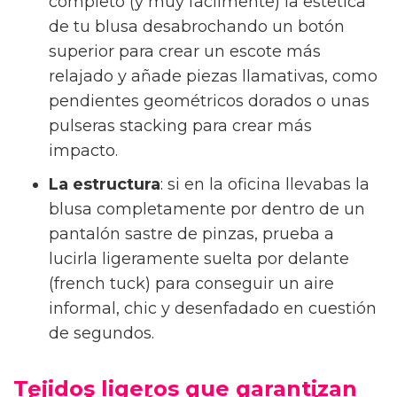
completo (y muy fácilmente) la estética
de tu blusa desabrochando un botón
superior para crear un escote más
relajado y añade piezas llamativas, como
pendientes geométricos dorados o unas
pulseras stacking para crear más
impacto.
La estructura
: si en la oficina llevabas la
blusa completamente por dentro de un
pantalón sastre de pinzas, prueba a
lucirla ligeramente suelta por delante
(french tuck) para conseguir un aire
informal, chic y desenfadado en cuestión
de segundos.
Tejidos ligeros que garantizan