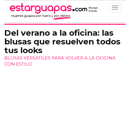
Toggle
navigat
Del verano a la oficina: las
blusas que resuelven todos
tus looks
BLUSAS VERSÁTILES PARA VOLVER A LA OFICINA
CON ESTILO.