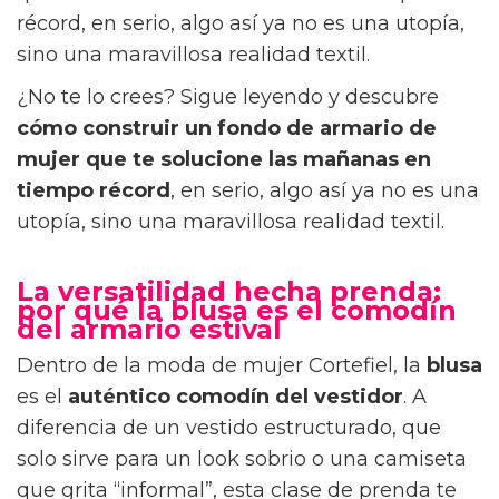
récord, en serio, algo así ya no es una utopía,
sino una maravillosa realidad textil.
¿No te lo crees? Sigue leyendo y descubre
cómo construir un fondo de armario de
mujer que te solucione las mañanas en
tiempo récord
, en serio, algo así ya no es una
utopía, sino una maravillosa realidad textil.
La versatilidad hecha prenda:
por qué la blusa es el comodín
del armario estival
Dentro de la moda de mujer Cortefiel, la
blusa
es el
auténtico comodín del vestidor
. A
diferencia de un vestido estructurado, que
solo sirve para un look sobrio o una camiseta
que grita “informal”, esta clase de prenda te