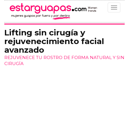
Toggle
navigat
Lifting sin cirugía y
rejuvenecimiento facial
avanzado
REJUVENECE TU ROSTRO DE FORMA NATURAL Y SIN
CIRUGÍA