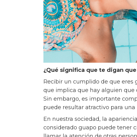
¿Qué significa que te digan qu
Recibir un cumplido de que eres 
que implica que hay alguien que c
Sin embargo, es importante compr
puede resultar atractivo para una
En nuestra sociedad, la apariencia
considerado guapo puede tener ci
llamar la atención de otras pers