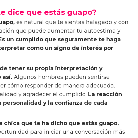
te dice que estás guapo?
guapo,
es natural que te sientas halagado y con
rmación que puede aumentar tu autoestima y
Es un cumplido que seguramente te haga
terpretar como un signo de interés por
e tener su propia interpretación y
 así.
Algunos hombres pueden sentirse
ber cómo responder de manera adecuada.
alidad y agradecer el cumplido.
La reacción
 personalidad y la confianza de cada
la chica que te ha dicho que estás guapo,
ortunidad para iniciar una conversación más