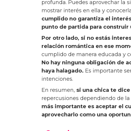
profunda. Puedes aprovechar la s
mostrar interés en ella y conocerl
cumplido no garantiza el interé
punto de partida para construir
Por otro lado, si no estás inter
relación romántica en ese mom
cumplido de manera educada y co
No hay ninguna obligación de ac
haya halagado.
Es importante ser
intenciones.
En resumen,
si una chica te dic
repercusiones dependiendo de la s
más importante es aceptar el cum
aprovecharlo como una oportuni