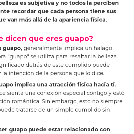
belleza es subjetiva y no todos la perciben
nte recordar que cada persona tiene sus
e van más allá de la apariencia física.
te dicen que eres guapo?
s guapo,
generalmente implica un halago
ra "guapo" se utiliza para resaltar la belleza
ignificado detrás de este cumplido puede
la intención de la persona que lo dice.
po implica una atracción física hacia ti.
ce sienta una conexión especial contigo y esté
ación romántica. Sin embargo, esto no siempre
puede tratarse de un simple cumplido sin
 ser guapo puede estar relacionado con