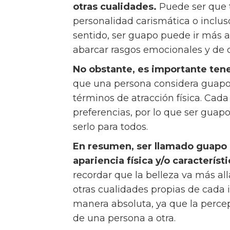
otras cualidades.
Puede ser que t
personalidad carismática o inclus
sentido, ser guapo puede ir más 
abarcar rasgos emocionales y de
No obstante, es importante tene
que una persona considera guapo p
términos de atracción física. Cada
preferencias, por lo que ser guap
serlo para todos.
En resumen, ser llamado guapo i
apariencia física y/o característ
recordar que la belleza va más all
otras cualidades propias de cada 
manera absoluta, ya que la percep
de una persona a otra.