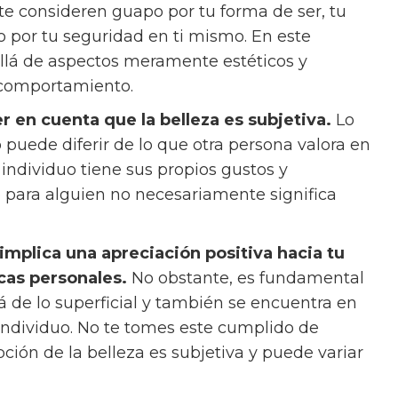
e consideren guapo por tu forma de ser, tu
o por tu seguridad en ti mismo. En este
allá de aspectos meramente estéticos y
 comportamiento.
r en cuenta que la belleza es subjetiva.
Lo
uede diferir de lo que otra persona valora en
 individuo tiene sus propios gustos y
o para alguien no necesariamente significa
mplica una apreciación positiva hacia tu
icas personales.
No obstante, es fundamental
á de lo superficial y también se encuentra en
individuo. No te tomes este cumplido de
ción de la belleza es subjetiva y puede variar