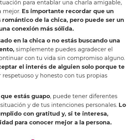
ituación para entablar una charla amigable,
a mejor.
Es importante recordar que un
s romántico de la chica, pero puede ser un
 una conexión más sólida.
esado en la chica o no estás buscando una
ento,
simplemente puedes agradecer el
ntinuar con tu vida sin compromiso alguno.
eptar el interés de alguien solo porque te
 respetuoso y honesto con tus propias
e que estás guapo
, puede tener diferentes
ituación y de tus intenciones personales.
Lo
plido con gratitud y, si te interesa,
dad para conocer mejor a la persona.