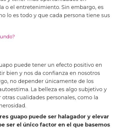
 o el entretenimiento. Sin embargo, es
 no lo es todo y que cada persona tiene sus
mundo?
uapo puede tener un efecto positivo en
ir bien y nos da confianza en nosotros
rgo, no depender únicamente de los
utoestima. La belleza es algo subjetivo y
r otras cualidades personales, como la
enerosidad.
res guapo puede ser halagador y elevar
e ser el único factor en el que basemos