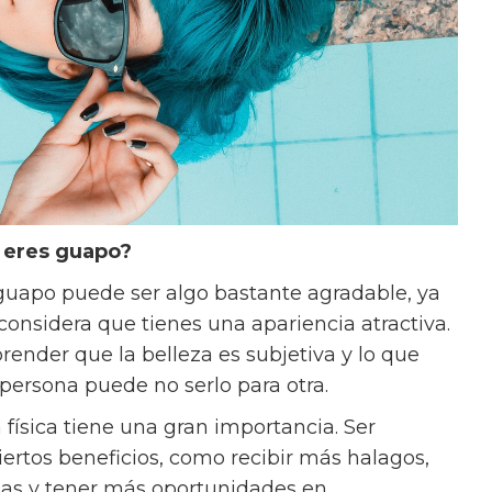
e eres guapo?
guapo puede ser algo bastante agradable, ya
onsidera que tienes una apariencia atractiva.
ender que la belleza es subjetiva y lo que
 persona puede no serlo para otra.
 física tiene una gran importancia. Ser
ertos beneficios, como recibir más halagos,
onas y tener más oportunidades en