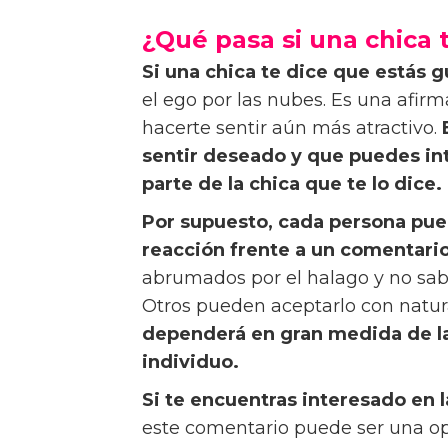
¿Qué pasa si una chica 
Si una chica te dice que estás 
el ego por las nubes. Es una afi
hacerte sentir aún más atractivo.
sentir deseado
y que puedes in
parte de la chica que te lo dice.
Por supuesto, cada persona pued
reacción frente a un comentario
abrumados por el halago y no sa
Otros pueden aceptarlo con natur
dependerá en gran medida de la
individuo.
Si te encuentras interesado en 
este comentario puede ser una op