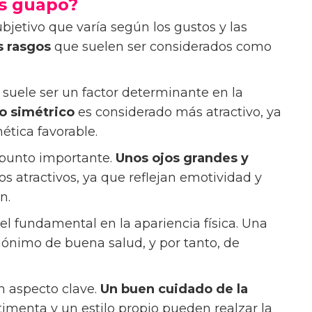
s guapo?
jetivo que varía según los gustos y las
s rasgos
que suelen ser considerados como
al suele ser un factor determinante en la
o simétrico
es considerado más atractivo, ya
nética favorable.
 punto importante.
Unos ojos grandes y
s atractivos, ya que reflejan emotividad y
n.
l fundamental en la apariencia física. Una
inónimo de buena salud, y por tanto, de
 aspecto clave.
Un buen cuidado de la
imenta y un estilo propio pueden realzar la