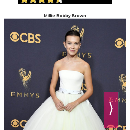
Millie Bobby Brown
⟩