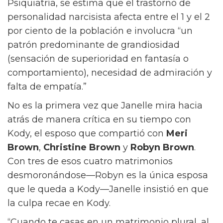
Psiquiatría, se estima que el trastorno de
personalidad narcisista afecta entre el 1 y el 2
por ciento de la población e involucra “un
patrón predominante de grandiosidad
(sensación de superioridad en fantasía o
comportamiento), necesidad de admiración y
falta de empatía.”
No es la primera vez que Janelle mira hacia
atrás de manera crítica en su tiempo con
Kody, el esposo que compartió con
Meri
Brown
,
Christine Brown
y
Robyn Brown
.
Con tres de esos cuatro matrimonios
desmoronándose—Robyn es la única esposa
que le queda a Kody—Janelle insistió en que
la culpa recae en Kody.
“Cuando te casas en un matrimonio plural, al