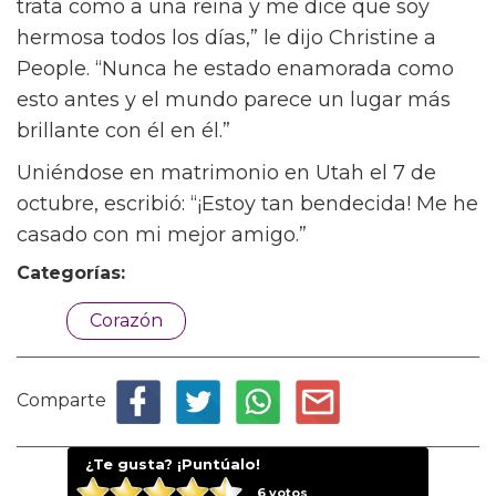
trata como a una reina y me dice que soy
hermosa todos los días,” le dijo Christine a
People. “Nunca he estado enamorada como
esto antes y el mundo parece un lugar más
brillante con él en él.”
Uniéndose en matrimonio en Utah el 7 de
octubre, escribió: “¡Estoy tan bendecida! Me he
casado con mi mejor amigo.”
Categorías:
Corazón
Comparte
¿Te gusta? ¡Puntúalo!
6
votos