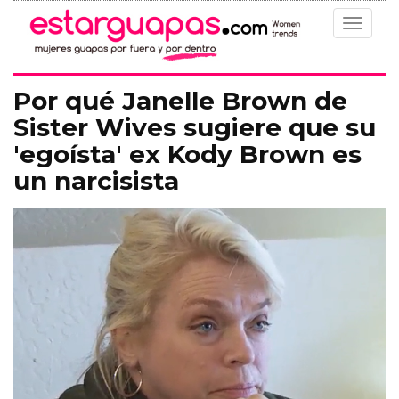
Toggle
navigat
Por qué Janelle Brown de
Sister Wives sugiere que su
'egoísta' ex Kody Brown es
un narcisista