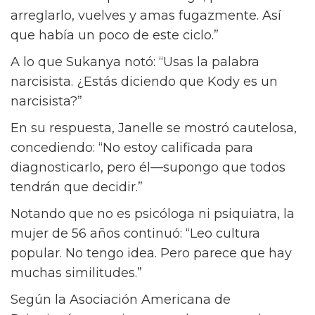
arreglarlo, vuelves y amas fugazmente. Así
que había un poco de este ciclo.”
A lo que Sukanya notó: “Usas la palabra
narcisista. ¿Estás diciendo que Kody es un
narcisista?”
En su respuesta, Janelle se mostró cautelosa,
concediendo: “No estoy calificada para
diagnosticarlo, pero él—supongo que todos
tendrán que decidir.”
Notando que no es psicóloga ni psiquiatra, la
mujer de 56 años continuó: “Leo cultura
popular. No tengo idea. Pero parece que hay
muchas similitudes.”
Según la Asociación Americana de