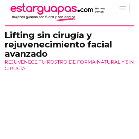
Toggle
navigat
Lifting sin cirugía y
rejuvenecimiento facial
avanzado
REJUVENECE TU ROSTRO DE FORMA NATURAL Y SIN
CIRUGÍA