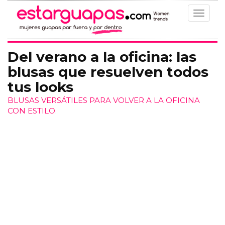
Toggle
navigat
Del verano a la oficina: las
blusas que resuelven todos
tus looks
BLUSAS VERSÁTILES PARA VOLVER A LA OFICINA
CON ESTILO.