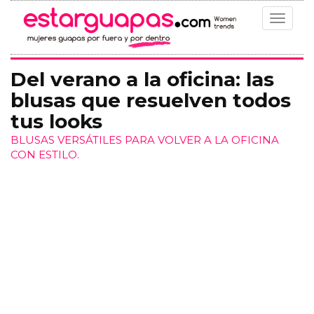
Toggle
navigat
Del verano a la oficina: las
blusas que resuelven todos
tus looks
BLUSAS VERSÁTILES PARA VOLVER A LA OFICINA
CON ESTILO.