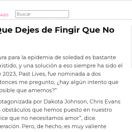
MODA
MUJER
LIFESTYLE
MADRES
EMBARAZO
Que Dejes de Fingir Que No