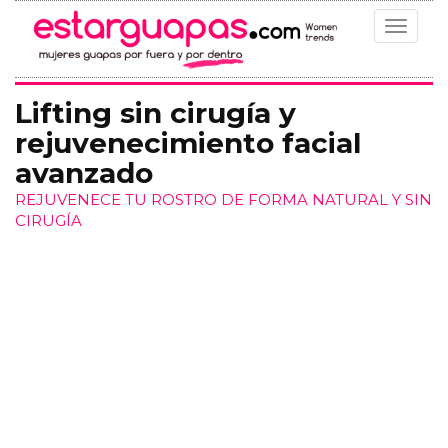
Toggle
navigat
Lifting sin cirugía y
rejuvenecimiento facial
avanzado
REJUVENECE TU ROSTRO DE FORMA NATURAL Y SIN
CIRUGÍA