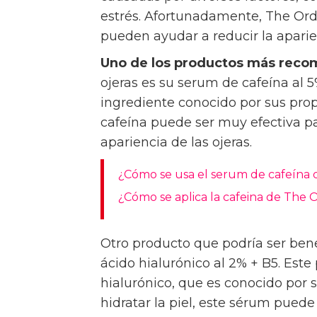
estrés. Afortunadamente, The Ord
pueden ayudar a reducir la aparien
Uno de los productos más rec
ojeras es su serum de cafeína al 
ingrediente conocido por sus pro
cafeína puede ser muy efectiva pa
apariencia de las ojeras.
¿Cómo se usa el serum de cafeína 
¿Cómo se aplica la cafeina de The 
Otro producto que podría ser benef
ácido hialurónico al 2% + B5. Est
hialurónico, que es conocido por s
hidratar la piel, este sérum puede