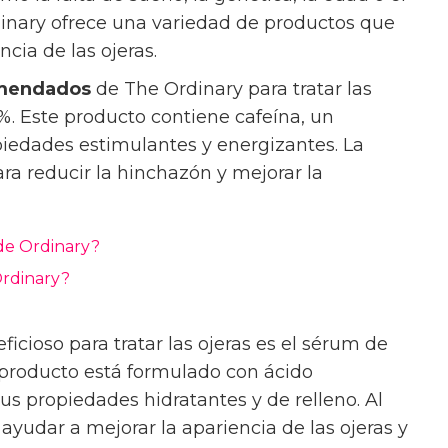
inary ofrece una variedad de productos que
cia de las ojeras.
omendados
de The Ordinary para tratar las
5%. Este producto contiene cafeína, un
piedades estimulantes y energizantes. La
ra reducir la hinchazón y mejorar la
de Ordinary?
Ordinary?
icioso para tratar las ojeras es el sérum de
e producto está formulado con ácido
us propiedades hidratantes y de relleno. Al
 ayudar a mejorar la apariencia de las ojeras y