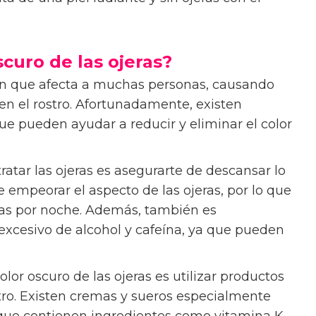
scuro de las ojeras?
n que afecta a muchas personas, causando
n el rostro. Afortunadamente, existen
e pueden ayudar a reducir y eliminar el color
ratar las ojeras es asegurarte de descansar lo
e empeorar el aspecto de las ojeras, por lo que
ras por noche. Además, también es
xcesivo de alcohol y cafeína, ya que pueden
olor oscuro de las ojeras es utilizar productos
stro. Existen cremas y sueros especialmente