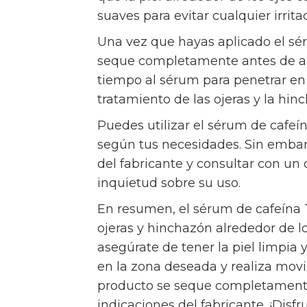
suaves para evitar cualquier irrita
Una vez que hayas aplicado el sé
seque completamente antes de apli
tiempo al sérum para penetrar en 
tratamiento de las ojeras y la hin
Puedes utilizar el sérum de cafeí
según tus necesidades. Sin embar
del fabricante y consultar con un
inquietud sobre su uso.
En resumen, el sérum de cafeína T
ojeras y hinchazón alrededor de lo
asegúrate de tener la piel limpia
en la zona deseada y realiza movi
producto se seque completamente 
indicaciones del fabricante. ¡Disfr