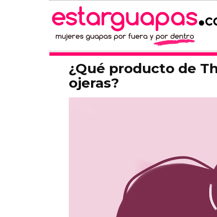
¿Qué producto de The
ojeras?