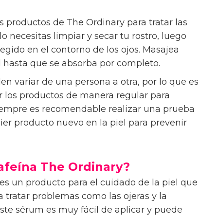
s productos de The Ordinary para tratar las
o necesitas limpiar y secar tu rostro, luego
egido en el contorno de los ojos. Masajea
l hasta que se absorba por completo.
n variar de una persona a otra, por lo que es
ar los productos de manera regular para
Siempre es recomendable realizar una prueba
ier producto nuevo en la piel para prevenir
afeína The Ordinary?
es un producto para el cuidado de la piel que
 tratar problemas como las ojeras y la
Este sérum es muy fácil de aplicar y puede