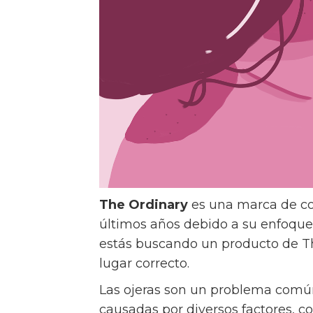
The Ordinary
es una marca de co
últimos años debido a su enfoque 
estás buscando un producto de The 
lugar correcto.
Las ojeras son un problema comú
causadas por diversos factores, co