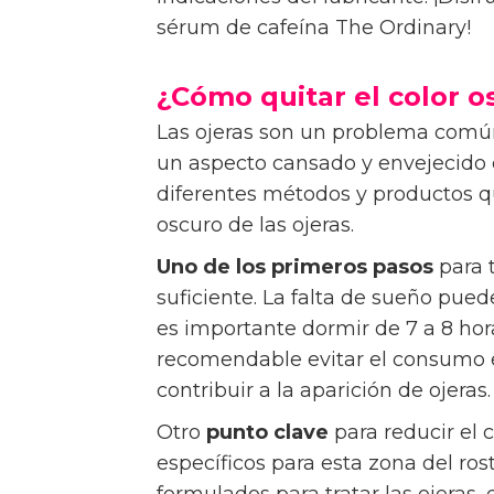
sérum de cafeína The Ordinary!
¿Cómo quitar el color o
Las ojeras son un problema comú
un aspecto cansado y envejecido e
diferentes métodos y productos qu
oscuro de las ojeras.
Uno de los primeros pasos
para t
suficiente. La falta de sueño pued
es importante dormir de 7 a 8 ho
recomendable evitar el consumo e
contribuir a la aparición de ojeras.
Otro
punto clave
para reducir el c
específicos para esta zona del ro