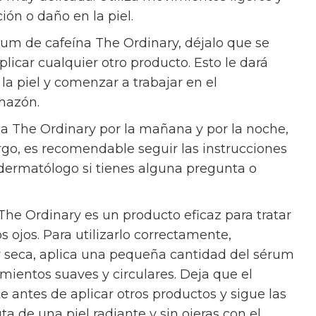
ción o daño en la piel.
rum de cafeína The Ordinary, déjalo que se
car cualquier otro producto. Esto le dará
la piel y comenzar a trabajar en el
chazón.
na The Ordinary por la mañana y por la noche,
go, es recomendable seguir las instrucciones
 dermatólogo si tienes alguna pregunta o
he Ordinary es un producto eficaz para tratar
s ojos. Para utilizarlo correctamente,
 y seca, aplica una pequeña cantidad del sérum
mientos suaves y circulares. Deja que el
antes de aplicar otros productos y sigue las
uta de una piel radiante y sin ojeras con el