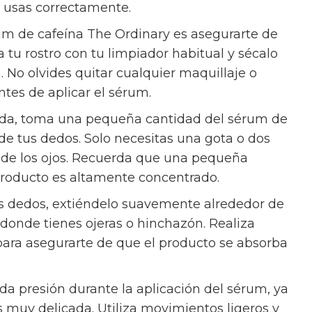
o usas correctamente.
érum de cafeína The Ordinary es asegurarte de
a tu rostro con tu limpiador habitual y sécalo
 No olvides quitar cualquier maquillaje o
ntes de aplicar el sérum.
rada, toma una pequeña cantidad del sérum de
de tus dedos. Solo necesitas una gota o dos
r de los ojos. Recuerda que una pequeña
 producto es altamente concentrado.
s dedos, extiéndelo suavemente alrededor de
 donde tienes ojeras o hinchazón. Realiza
para asegurarte de que el producto se absorba
a presión durante la aplicación del sérum, ya
es muy delicada. Utiliza movimientos ligeros y