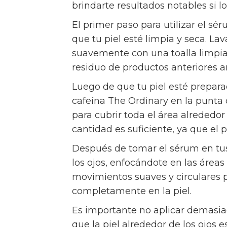
brindarte resultados notables si l
El primer paso para utilizar el s
que tu piel esté limpia y seca. Lav
suavemente con una toalla limpia.
residuo de productos anteriores a
Luego de que tu piel esté prepa
cafeína The Ordinary en la punta 
para cubrir toda el área alrededo
cantidad es suficiente, ya que el
Después de tomar el sérum en tu
los ojos, enfocándote en las áreas
movimientos suaves y circulares 
completamente en la piel.
Es importante no aplicar demasiad
que la piel alrededor de los ojos 