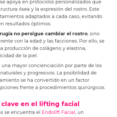
l se apoya en protocolos personalizados que
tructura ósea y la expresión del rostro. Este
ratamientos adaptados a cada caso, evitando
en resultados óptimos.
irugía no persigue cambiar el rostro
, sino
nte con la edad y las facciones. Por ello, se
a producción de colágeno y elastina,
cidad de la piel.
una mayor concienciación por parte de los
naturales y progresivos. La posibilidad de
ratamiento se ha convertido en un factor
 opciones frente a procedimientos quirúrgicos.
lave en el lifting facial
as se encuentra el
Endolift Facial
, un