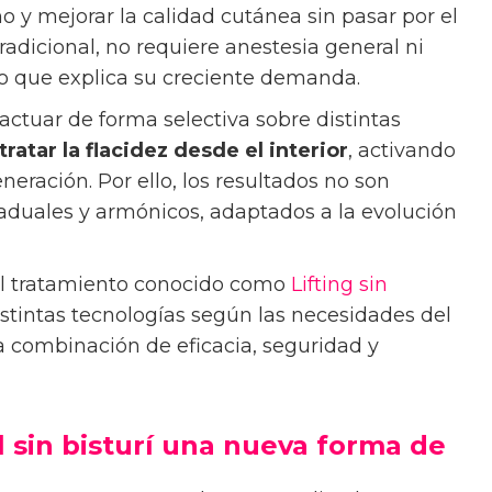
no y mejorar la calidad cutánea sin pasar por el
 tradicional, no requiere anestesia general ni
lo que explica su creciente demanda.
ctuar de forma selectiva sobre distintas
tratar la flacidez desde el interior
, activando
eración. Por ello, los resultados no son
aduales y armónicos, adaptados a la evolución
el tratamiento conocido como
Lifting sin
istintas tecnologías según las necesidades del
la combinación de eficacia, seguridad y
 sin bisturí una nueva forma de