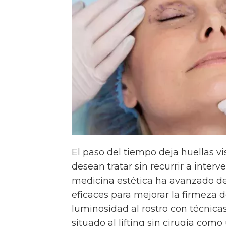
El paso del tiempo deja huellas v
desean tratar sin recurrir a interv
medicina estética ha avanzado de
eficaces para mejorar la firmeza de 
luminosidad al rostro con técnic
situado al lifting sin cirugía com