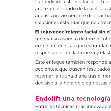
La medicina estética facial actua
analizan el estado de la piel, la es
análisis previo permite diseñar t
soluciones estándar que no ofrec
El rejuvenecimiento facial sin c
mejorar su aspecto de forma cohere
emplean técnicas que estimulan l
responsables de la firmeza y elasti
Este enfoque también responde a 
pacientes, que buscan resultados 
retomar la rutina diaria tras el t
decisivo a la hora de elegir estas
Endolift una tecnología c
Entre las técnicas más innovador