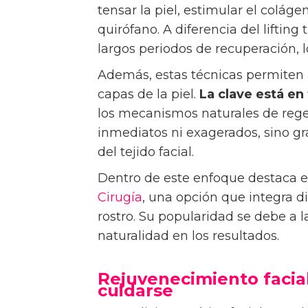
tensar la piel, estimular el coláge
quirófano. A diferencia del lifting
largos periodos de recuperación, 
Además, estas técnicas permiten a
capas de la piel.
La clave está en 
los mecanismos naturales de regen
inmediatos ni exagerados, sino gr
del tejido facial.
Dentro de este enfoque destaca 
Cirugía
, una opción que integra d
rostro. Su popularidad se debe a 
naturalidad en los resultados.
Rejuvenecimiento facial
cuidarse