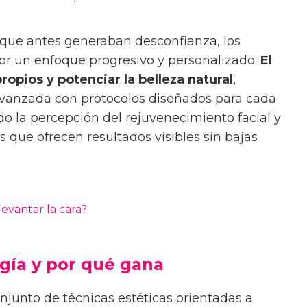
es que antes generaban desconfianza, los
or un enfoque progresivo y personalizado.
El
ropios y potenciar la belleza natural
,
anzada con protocolos diseñados para cada
do la percepción del rejuvenecimiento facial y
s que ofrecen resultados visibles sin bajas
levantar la cara?
rugía y por qué gana
conjunto de técnicas estéticas orientadas a