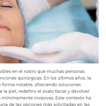
isibles en el rostro que muchas personas
enciones quirúrgicas. En los últimos años, la
 forma notable, ofreciendo soluciones
la piel, redefinir el óvalo facial y devolver
as mínimamente invasivas. Este contexto ha
o una de las opciones más solicitadas en las