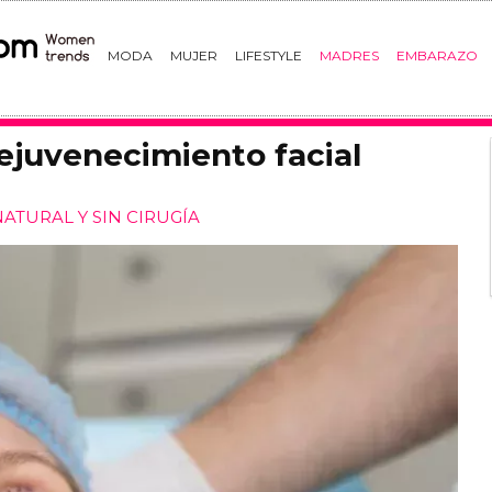
MODA
MUJER
LIFESTYLE
MADRES
EMBARAZO
 rejuvenecimiento facial
ATURAL Y SIN CIRUGÍA