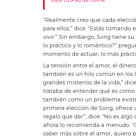
Viste tu iPad de Céline
“Realmente creo que cada elección
para ellos,” dice. “Estás tomando 
vivir.” Sin embargo, Song tiene su 
lo práctico y lo romántico?” pregu
momento de actuar, lo más práctic
La tensión entre el amor, el dinero
también es un hilo común en los li
grandes misterios de la vida,” dic
trataba de entender qué es como 
también como un problema existe
primera elección de Song, ofrece u
regalo que dar”, dice. “No es algo
ahora lo recomienda a menudo. “
saber más sobre el amor, quiero 