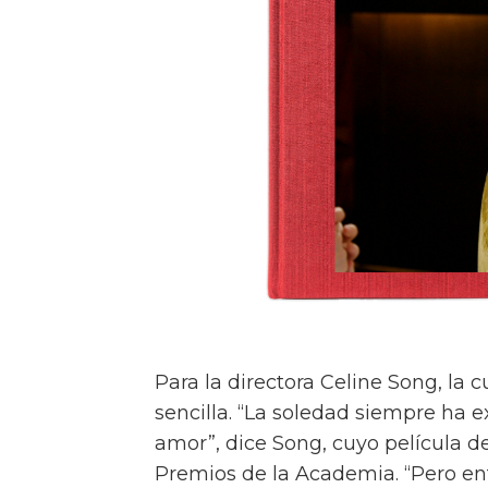
Para la directora Celine Song, la 
sencilla. “La soledad siempre ha e
amor”, dice Song, cuyo película d
Premios de la Academia. “Pero e