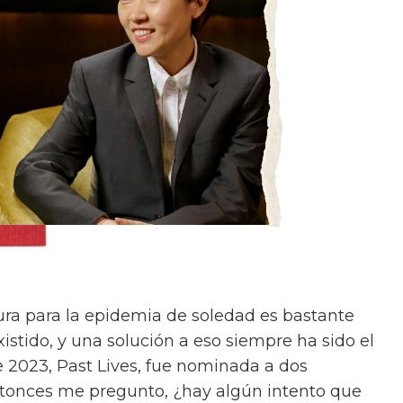
cura para la epidemia de soledad es bastante
xistido, y una solución a eso siempre ha sido el
e 2023, Past Lives, fue nominada a dos
ntonces me pregunto, ¿hay algún intento que