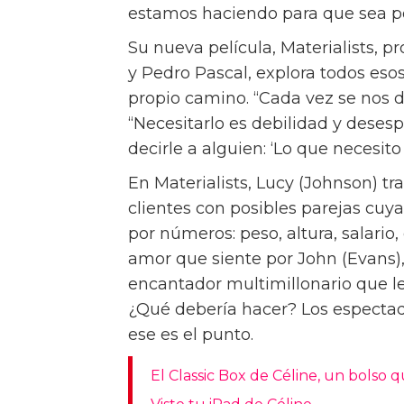
estamos haciendo para que sea 
Su nueva película, Materialists, 
y Pedro Pascal, explora todos es
propio camino. “Cada vez se nos 
“Necesitarlo es debilidad y deses
decirle a alguien: ‘Lo que necesito
En Materialists, Lucy (Johnson) 
clientes con posibles parejas cuy
por números: peso, altura, salario,
amor que siente por John (Evans),
encantador multimillonario que le
¿Qué debería hacer? Los espectad
ese es el punto.
El Classic Box de Céline, un bolso 