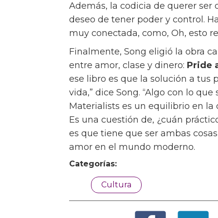
Además, la codicia de querer ser 
deseo de tener poder y control. H
muy conectada, como, Oh, esto r
Finalmente, Song eligió la obra c
entre amor, clase y dinero:
Pride 
ese libro es que la solución a tu
vida,” dice Song. “Algo con lo qu
Materialists es un equilibrio en la
Es una cuestión de, ¿cuán práctic
es que tiene que ser ambas cosas 
amor en el mundo moderno.
Categorías:
Cultura