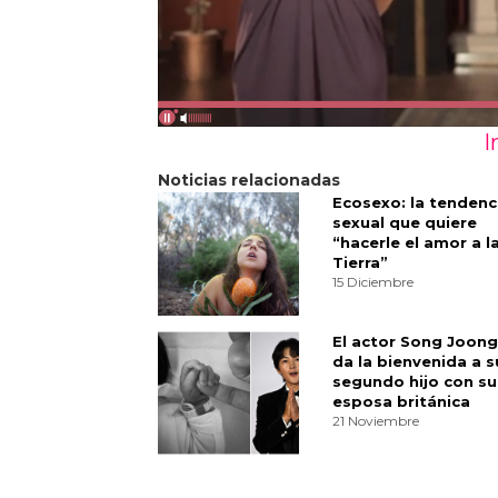
I
Noticias relacionadas
Ecosexo: la tendenc
sexual que quiere
“hacerle el amor a l
Tierra”
15 Diciembre
El actor Song Joong
da la bienvenida a s
segundo hijo con su
esposa británica
21 Noviembre