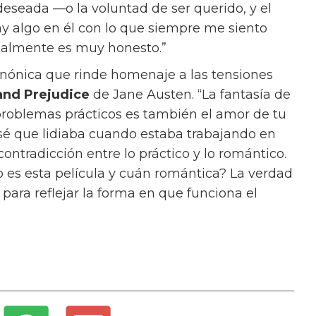
deseada —o la voluntad de ser querido, y el
ay algo en él con lo que siempre me siento
ealmente es muy honesto.”
anónica que rinde homenaje a las tensiones
and Prejudice
de Jane Austen. “La fantasía de
s problemas prácticos es también el amor de tu
e sé que lidiaba cuando estaba trabajando en
 contradicción entre lo práctico y lo romántico.
o es esta película y cuán romántica? La verdad
para reflejar la forma en que funciona el