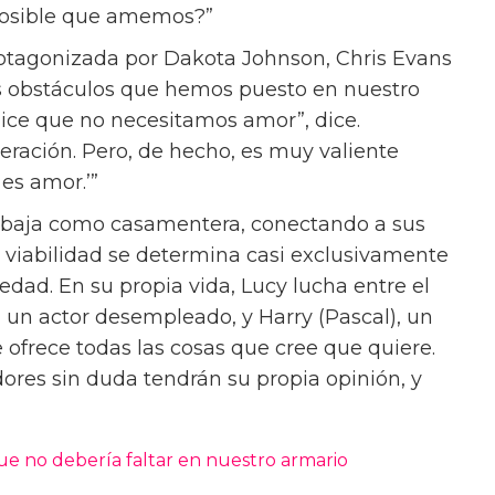
posible que amemos?”
protagonizada por Dakota Johnson, Chris Evans
os obstáculos que hemos puesto en nuestro
dice que no necesitamos amor”, dice.
peración. Pero, de hecho, es muy valiente
 es amor.’”
trabaja como casamentera, conectando a sus
a viabilidad se determina casi exclusivamente
 edad. En su propia vida, Lucy lucha entre el
 un actor desempleado, y Harry (Pascal), un
 ofrece todas las cosas que cree que quiere.
ores sin duda tendrán su propia opinión, y
que no debería faltar en nuestro armario