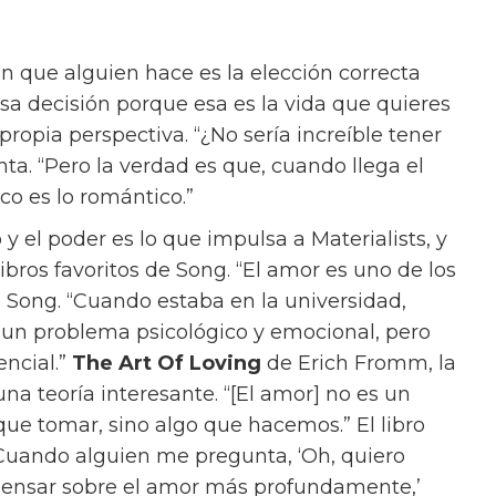
 que alguien hace es la elección correcta
esa decisión porque esa es la vida que quieres
propia perspectiva. “¿No sería increíble tener
nta. “Pero la verdad es que, cuando llega el
o es lo romántico.”
 y el poder es lo que impulsa a Materialists, y
bros favoritos de Song. “El amor es uno de los
e Song. “Cuando estaba en la universidad,
un problema psicológico y emocional, pero
ncial.”
The Art Of Loving
de Erich Fromm, la
na teoría interesante. “[El amor] no es un
 que tomar, sino algo que hacemos.” El libro
Cuando alguien me pregunta, ‘Oh, quiero
pensar sobre el amor más profundamente,’