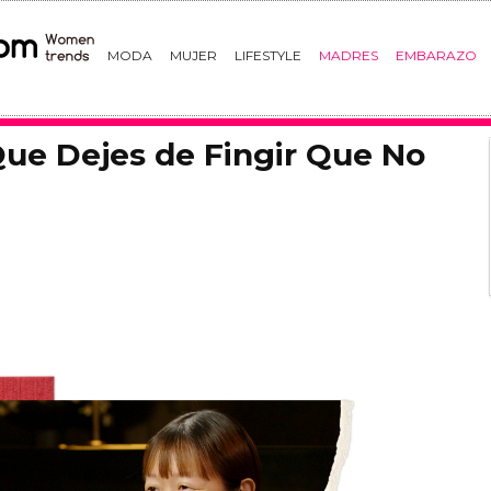
MODA
MUJER
LIFESTYLE
MADRES
EMBARAZO
Que Dejes de Fingir Que No