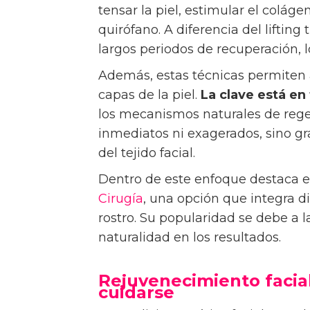
tensar la piel, estimular el coláge
quirófano. A diferencia del lifting
largos periodos de recuperación, 
Además, estas técnicas permiten a
capas de la piel.
La clave está en 
los mecanismos naturales de regen
inmediatos ni exagerados, sino gr
del tejido facial.
Dentro de este enfoque destaca 
Cirugía
, una opción que integra d
rostro. Su popularidad se debe a 
naturalidad en los resultados.
Rejuvenecimiento facial
cuidarse