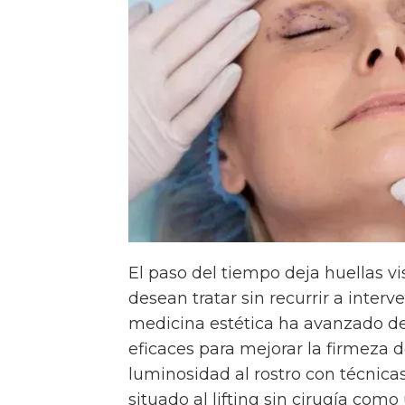
El paso del tiempo deja huellas v
desean tratar sin recurrir a interv
medicina estética ha avanzado de
eficaces para mejorar la firmeza de 
luminosidad al rostro con técnic
situado al lifting sin cirugía com