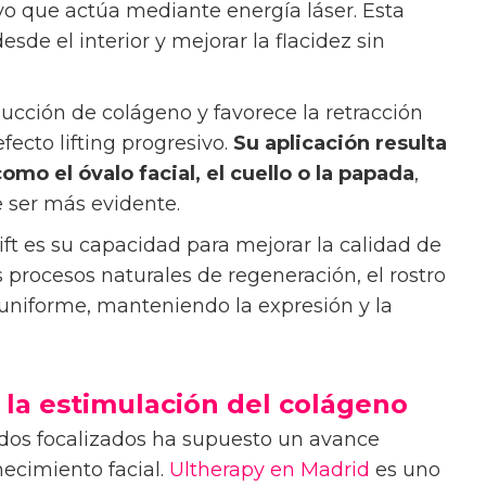
o que actúa mediante energía láser. Esta
esde el interior y mejorar la flacidez sin
ucción de colágeno y favorece la retracción
fecto lifting progresivo.
Su aplicación resulta
mo el óvalo facial, el cuello o la papada
,
 ser más evidente.
ft es su capacidad para mejorar la calidad de
os procesos naturales de regeneración, el rostro
uniforme, manteniendo la expresión y la
 la estimulación del colágeno
idos focalizados ha supuesto un avance
necimiento facial.
Ultherapy en Madrid
es uno