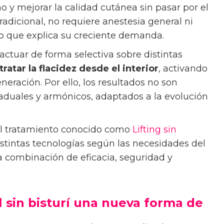
no y mejorar la calidad cutánea sin pasar por el
 tradicional, no requiere anestesia general ni
lo que explica su creciente demanda.
ctuar de forma selectiva sobre distintas
tratar la flacidez desde el interior
, activando
eración. Por ello, los resultados no son
aduales y armónicos, adaptados a la evolución
el tratamiento conocido como
Lifting sin
istintas tecnologías según las necesidades del
la combinación de eficacia, seguridad y
 sin bisturí una nueva forma de