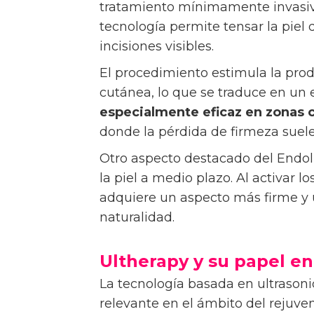
tratamiento mínimamente invasiv
tecnología permite tensar la piel d
incisiones visibles.
El procedimiento estimula la prod
cutánea, lo que se traduce en un e
especialmente eficaz en zonas co
donde la pérdida de firmeza suele
Otro aspecto destacado del Endoli
la piel a medio plazo. Al activar l
adquiere un aspecto más firme y 
naturalidad.
Ultherapy y su papel en
La tecnología basada en ultrason
relevante en el ámbito del rejuve