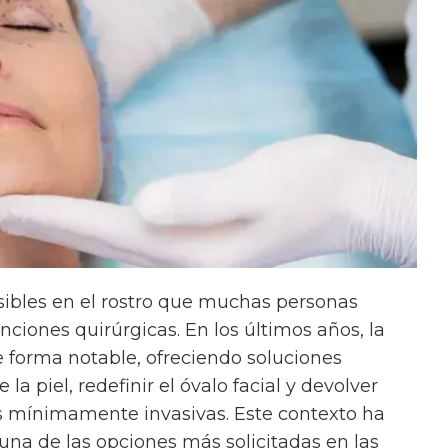
isibles en el rostro que muchas personas
enciones quirúrgicas. En los últimos años, la
 forma notable, ofreciendo soluciones
la piel, redefinir el óvalo facial y devolver
as mínimamente invasivas. Este contexto ha
o una de las opciones más solicitadas en las