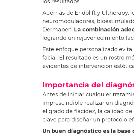
los resultados.
Además de Endolift y Ultherapy, l
neuromoduladores, bioestimulado
Dermapen.
La combinación adec
logrando un rejuvenecimiento faci
Este enfoque personalizado evita 
facial. El resultado es un rostro m
evidentes de intervención estética
Importancia del diagnós
Antes de iniciar cualquier tratamie
imprescindible realizar un diagnós
el grado de flacidez, la calidad de 
clave para diseñar un protocolo ef
Un buen diagnóstico es la base 