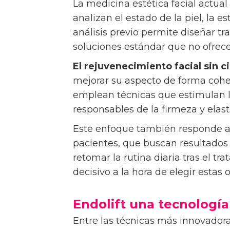
La medicina estética facial actua
analizan el estado de la piel, la es
análisis previo permite diseñar t
soluciones estándar que no ofrec
El rejuvenecimiento facial sin c
mejorar su aspecto de forma cohere
emplean técnicas que estimulan l
responsables de la firmeza y elasti
Este enfoque también responde a 
pacientes, que buscan resultados 
retomar la rutina diaria tras el t
decisivo a la hora de elegir estas
Endolift una tecnología c
Entre las técnicas más innovador