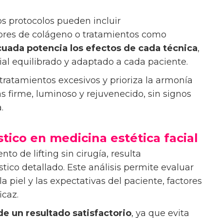
os protocolos pueden incluir
res de colágeno o tratamientos como
uada potencia los efectos de cada técnica
,
al equilibrado y adaptado a cada paciente.
tratamientos excesivos y prioriza la armonía
ás firme, luminoso y rejuvenecido, sin signos
.
tico en medicina estética facial
nto de lifting sin cirugía, resulta
tico detallado. Este análisis permite evaluar
la piel y las expectativas del paciente, factores
icaz.
de un resultado satisfactorio
, ya que evita