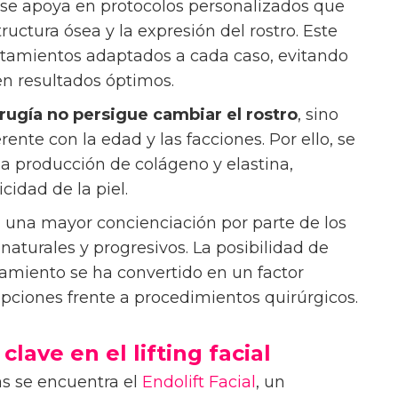
l se apoya en protocolos personalizados que
tructura ósea y la expresión del rostro. Este
ratamientos adaptados a cada caso, evitando
en resultados óptimos.
irugía no persigue cambiar el rostro
, sino
nte con la edad y las facciones. Por ello, se
a producción de colágeno y elastina,
cidad de la piel.
una mayor concienciación por parte de los
naturales y progresivos. La posibilidad de
ratamiento se ha convertido en un factor
 opciones frente a procedimientos quirúrgicos.
lave en el lifting facial
as se encuentra el
Endolift Facial
, un