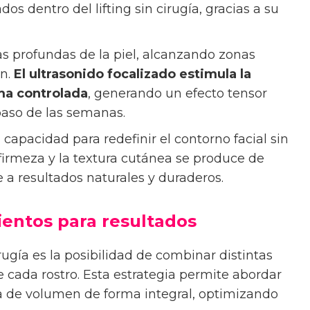
os dentro del lifting sin cirugía, gracias a su
s profundas de la piel, alcanzando zonas
an.
El ultrasonido focalizado estimula la
ma controlada
, generando un efecto tensor
paso de las semanas.
capacidad para redefinir el contorno facial sin
a firmeza y la textura cutánea se produce de
 a resultados naturales y duraderos.
entos para resultados
cirugía es la posibilidad de combinar distintas
 cada rostro. Esta estrategia permite abordar
ida de volumen de forma integral, optimizando