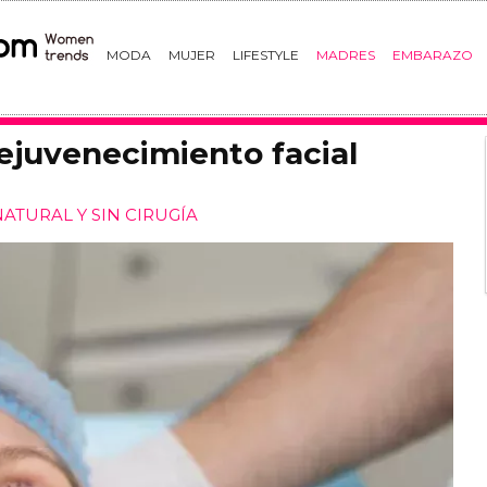
MODA
MUJER
LIFESTYLE
MADRES
EMBARAZO
 rejuvenecimiento facial
ATURAL Y SIN CIRUGÍA