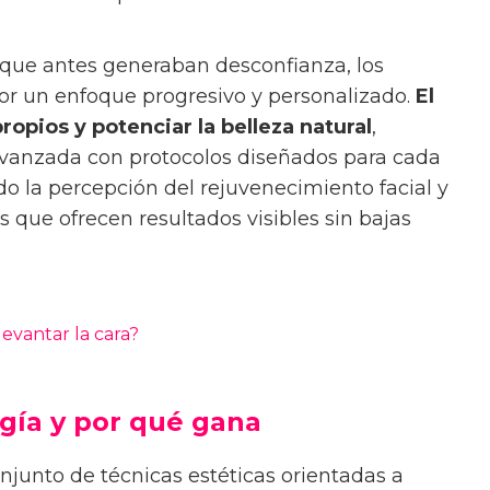
es que antes generaban desconfianza, los
or un enfoque progresivo y personalizado.
El
ropios y potenciar la belleza natural
,
anzada con protocolos diseñados para cada
do la percepción del rejuvenecimiento facial y
s que ofrecen resultados visibles sin bajas
levantar la cara?
rugía y por qué gana
conjunto de técnicas estéticas orientadas a