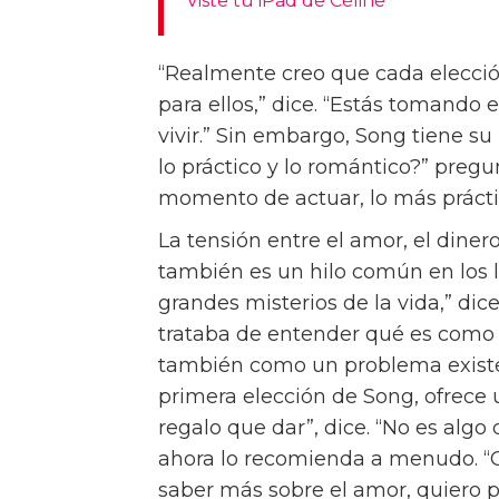
Viste tu iPad de Céline
“Realmente creo que cada elección
para ellos,” dice. “Estás tomando 
vivir.” Sin embargo, Song tiene su 
lo práctico y lo romántico?” pregu
momento de actuar, lo más práctic
La tensión entre el amor, el dinero
también es un hilo común en los li
grandes misterios de la vida,” dic
trataba de entender qué es como 
también como un problema existe
primera elección de Song, ofrece u
regalo que dar”, dice. “No es algo
ahora lo recomienda a menudo. “
saber más sobre el amor, quiero 