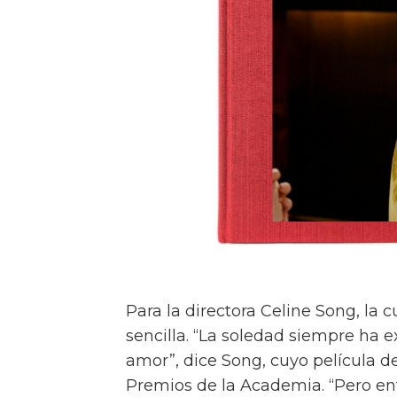
Para la directora Celine Song, la 
sencilla. “La soledad siempre ha e
amor”, dice Song, cuyo película d
Premios de la Academia. “Pero e