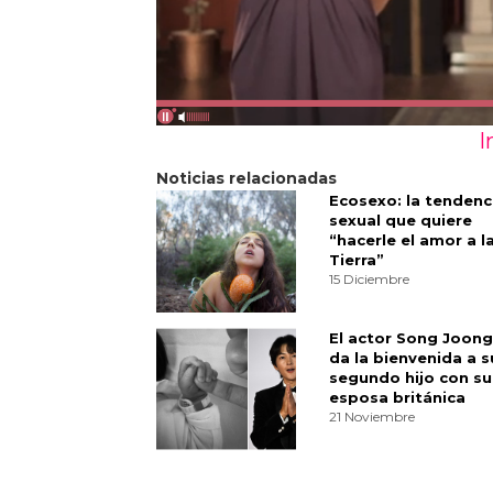
I
Noticias relacionadas
Ecosexo: la tendenc
sexual que quiere
“hacerle el amor a l
Tierra”
15 Diciembre
El actor Song Joong
da la bienvenida a s
segundo hijo con su
esposa británica
21 Noviembre