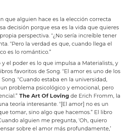
 que alguien hace es la elección correcta
esa decisión porque esa es la vida que quieres
propia perspectiva. “¿No sería increíble tener
nta. “Pero la verdad es que, cuando llega el
o es lo romántico.”
 y el poder es lo que impulsa a Materialists, y
bros favoritos de Song. “El amor es uno de los
e Song. “Cuando estaba en la universidad,
un problema psicológico y emocional, pero
ncial.”
The Art Of Loving
de Erich Fromm, la
na teoría interesante. “[El amor] no es un
 que tomar, sino algo que hacemos.” El libro
Cuando alguien me pregunta, ‘Oh, quiero
pensar sobre el amor más profundamente,’