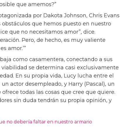
posible que amemos?”
protagonizada por Dakota Johnson, Chris Evans
os obstáculos que hemos puesto en nuestro
dice que no necesitamos amor”, dice.
peración. Pero, de hecho, es muy valiente
 es amor.’”
trabaja como casamentera, conectando a sus
a viabilidad se determina casi exclusivamente
 edad. En su propia vida, Lucy lucha entre el
 un actor desempleado, y Harry (Pascal), un
 ofrece todas las cosas que cree que quiere.
ores sin duda tendrán su propia opinión, y
que no debería faltar en nuestro armario