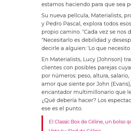
estamos haciendo para que sea 
Su nueva película, Materialists, 
y Pedro Pascal, explora todos es
propio camino. “Cada vez se nos 
“Necesitarlo es debilidad y deses
decirle a alguien: ‘Lo que necesito
En Materialists, Lucy (Johnson) 
clientes con posibles parejas cuy
por números: peso, altura, salario,
amor que siente por John (Evans),
encantador multimillonario que le
¿Qué debería hacer? Los espectad
ese es el punto.
El Classic Box de Céline, un bolso 