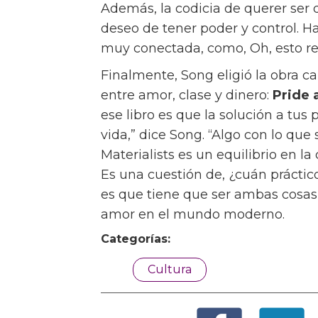
Además, la codicia de querer ser 
deseo de tener poder y control. H
muy conectada, como, Oh, esto r
Finalmente, Song eligió la obra c
entre amor, clase y dinero:
Pride 
ese libro es que la solución a tu
vida,” dice Song. “Algo con lo qu
Materialists es un equilibrio en la
Es una cuestión de, ¿cuán práctic
es que tiene que ser ambas cosas 
amor en el mundo moderno.
Categorías:
Cultura