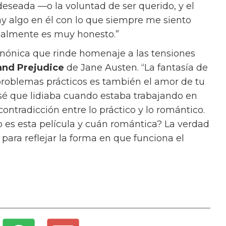
deseada —o la voluntad de ser querido, y el
ay algo en él con lo que siempre me siento
ealmente es muy honesto.”
anónica que rinde homenaje a las tensiones
and Prejudice
de Jane Austen. “La fantasía de
s problemas prácticos es también el amor de tu
e sé que lidiaba cuando estaba trabajando en
 contradicción entre lo práctico y lo romántico.
o es esta película y cuán romántica? La verdad
para reflejar la forma en que funciona el