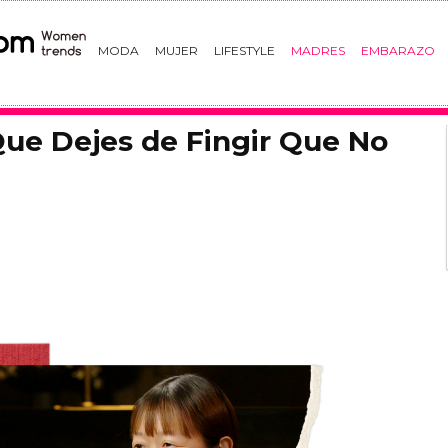
MODA
MUJER
LIFESTYLE
MADRES
EMBARAZO
Que Dejes de Fingir Que No