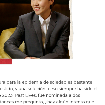
cura para la epidemia de soledad es bastante
xistido, y una solución a eso siempre ha sido el
e 2023, Past Lives, fue nominada a dos
ntonces me pregunto, ¿hay algún intento que