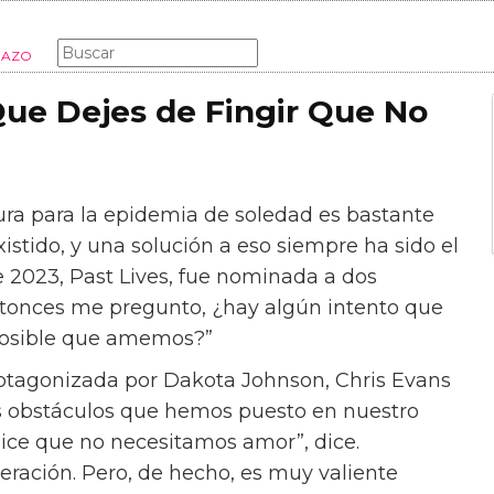
MODA
MUJER
LIFESTYLE
MADRES
EMBARAZO
Que Dejes de Fingir Que No