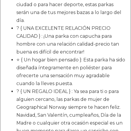
ciudad o para hacer deporte, estas parkas
serán una de tus mejores bazas a lo largo del
día.
? { UNA EXCELENTE RELACIÓN PRECIO
CALIDAD } : ¡Una parka con capucha para
hombre con una relación calidad-precio tan
buena es difícil de encontrar!
⭐ { Un hogar bien pensado }: Esta parka ha sido
diseñada íntegramente en poliéster para
ofrecerte una sensación muy agradable
cuando la lleves puesta.
? { UN REGALO IDEAL } : Ya sea para ti o para
alguien cercano, las parkas de mujer de
Geographical Norway siempre te hacen feliz.
Navidad, San Valentín, cumpleaños, Día de la
Madre o cualquier otra ocasión especial es un
buen momento para darse un capricho con