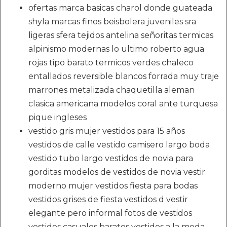
ofertas marca basicas charol donde guateada
shyla marcas finos beisbolera juveniles sra
ligeras sfera tejidos antelina señoritas termicas
alpinismo modernas lo ultimo roberto agua
rojas tipo barato termicos verdes chaleco
entallados reversible blancos forrada muy traje
marrones metalizada chaquetilla aleman
clasica americana modelos coral ante turquesa
pique ingleses
vestido gris mujer vestidos para 15 años
vestidos de calle vestido camisero largo boda
vestido tubo largo vestidos de novia para
gorditas modelos de vestidos de novia vestir
moderno mujer vestidos fiesta para bodas
vestidos grises de fiesta vestidos d vestir
elegante pero informal fotos de vestidos
vestidos casuales baratos vestidos a la moda