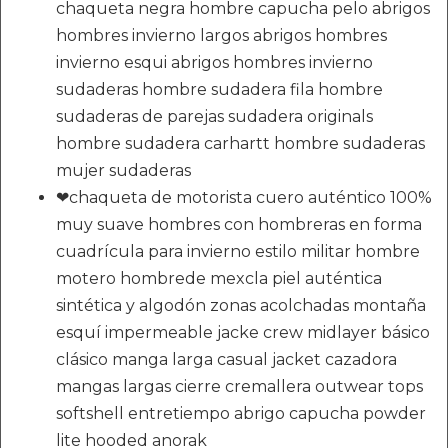
chaqueta negra hombre capucha pelo abrigos
hombres invierno largos abrigos hombres
invierno esqui abrigos hombres invierno
sudaderas hombre sudadera fila hombre
sudaderas de parejas sudadera originals
hombre sudadera carhartt hombre sudaderas
mujer sudaderas
❤chaqueta de motorista cuero auténtico 100%
muy suave hombres con hombreras en forma
cuadrícula para invierno estilo militar hombre
motero hombrede mexcla piel auténtica
sintética y algodón zonas acolchadas montaña
esquí impermeable jacke crew midlayer básico
clásico manga larga casual jacket cazadora
mangas largas cierre cremallera outwear tops
softshell entretiempo abrigo capucha powder
lite hooded anorak