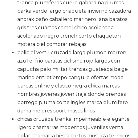
trenca plumiferos cuero gabardina plumas
parka verde largo chaqueta invierno cazadora
anorak paño caballero marinero lana baratos
gris tres cuartos camel chico acolchada
acolchado negro trench corto chaqueton
motera piel comprar rebajas
polipiel vestir cruzado larga plumon marron
azul el frio baratas ciclismo rojo largos con
capucha pelo militar trencas guateada beige
marino entretiempo canguro ofertas moda
parcas online y clasico negra chica marcas
hombres jovenes joven traje donde prendas
borrego pluma corte ingles marca plumifero
dama mejores sport masculinos
chicas cruzada trenka impermeable elegante
ligero chamarras modernos juveniles venta
polar chamarra fiesta cortos mostaza termicos