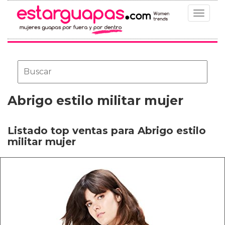
Toggle
navigat
Abrigo estilo militar mujer
Listado top ventas para Abrigo estilo
militar mujer