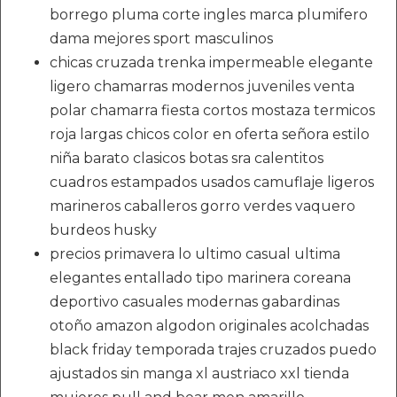
borrego pluma corte ingles marca plumifero
dama mejores sport masculinos
chicas cruzada trenka impermeable elegante
ligero chamarras modernos juveniles venta
polar chamarra fiesta cortos mostaza termicos
roja largas chicos color en oferta señora estilo
niña barato clasicos botas sra calentitos
cuadros estampados usados camuflaje ligeros
marineros caballeros gorro verdes vaquero
burdeos husky
precios primavera lo ultimo casual ultima
elegantes entallado tipo marinera coreana
deportivo casuales modernas gabardinas
otoño amazon algodon originales acolchadas
black friday temporada trajes cruzados puedo
ajustados sin manga xl austriaco xxl tienda