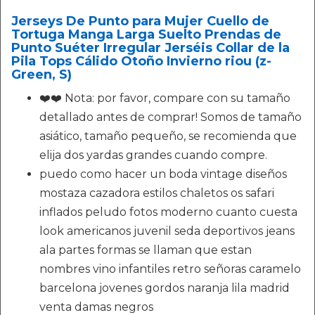
Jerseys De Punto para Mujer Cuello de
Tortuga Manga Larga Suelto Prendas de
Punto Suéter Irregular Jerséis Collar de la
Pila Tops Cálido Otoño Invierno riou (z-
Green, S)
❤️❤️ Nota: por favor, compare con su tamaño
detallado antes de comprar! Somos de tamaño
asiático, tamaño pequeño, se recomienda que
elija dos yardas grandes cuando compre.
puedo como hacer un boda vintage diseños
mostaza cazadora estilos chaletos os safari
inflados peludo fotos moderno cuanto cuesta
look americanos juvenil seda deportivos jeans
ala partes formas se llaman que estan
nombres vino infantiles retro señoras caramelo
barcelona jovenes gordos naranja lila madrid
venta damas negros