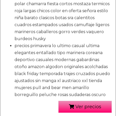
polar chamarra fiesta cortos mostaza termicos
roja largas chicos color en oferta señora estilo
niña barato clasicos botas sra calentitos
cuadros estampados usados camuflaje ligeros
marineros caballeros gorro verdes vaquero
burdeos husky
precios primavera lo ultimo casual ultima
elegantes entallado tipo marinera coreana
deportivo casuales modernas gabardinas
otoño amazon algodon originales acolchadas
black friday temporada trajes cruzados puedo
ajustados sin manga xl austriaco xxl tienda
mujeres pull and bear men amarillo
borreguillo peluche rosas sudaderas oscuro
Ver precios