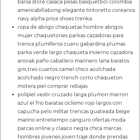
barsa store casaca pesas basquetbol colombia
americabillabong elegante tintoretto coreanos
navy alpha price shoes trenka
ropa de abrigo chaquetas hombre abrigos
mujer chaquetones parkas cazadoras para
trenca plumiferos cuero gabardina plumas
parka verde largo chaqueta invierno cazadora
anorak paño caballero marinero lana baratos
gris tres cuartos camel chico acolchada
acolchado negro trench corto chaqueton
motera piel comprar rebajas
polipiel vestir cruzado larga plumon marron
azul el frio baratas ciclismo rojo largos con
capucha pelo militar trencas guateada beige
marino entretiempo canguro ofertas moda
parcas online y clasico negra chica marcas
hombres jovenes joven traje donde prendas