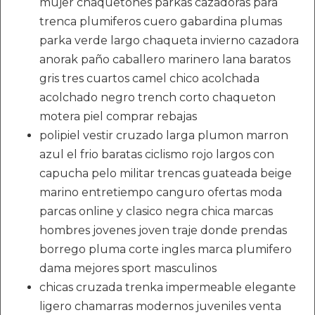
mujer chaquetones parkas cazadoras para
trenca plumiferos cuero gabardina plumas
parka verde largo chaqueta invierno cazadora
anorak paño caballero marinero lana baratos
gris tres cuartos camel chico acolchada
acolchado negro trench corto chaqueton
motera piel comprar rebajas
polipiel vestir cruzado larga plumon marron
azul el frio baratas ciclismo rojo largos con
capucha pelo militar trencas guateada beige
marino entretiempo canguro ofertas moda
parcas online y clasico negra chica marcas
hombres jovenes joven traje donde prendas
borrego pluma corte ingles marca plumifero
dama mejores sport masculinos
chicas cruzada trenka impermeable elegante
ligero chamarras modernos juveniles venta