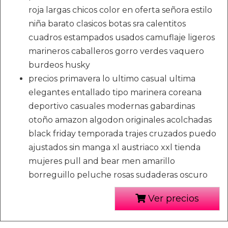
roja largas chicos color en oferta señora estilo
niña barato clasicos botas sra calentitos
cuadros estampados usados camuflaje ligeros
marineros caballeros gorro verdes vaquero
burdeos husky
precios primavera lo ultimo casual ultima
elegantes entallado tipo marinera coreana
deportivo casuales modernas gabardinas
otoño amazon algodon originales acolchadas
black friday temporada trajes cruzados puedo
ajustados sin manga xl austriaco xxl tienda
mujeres pull and bear men amarillo
borreguillo peluche rosas sudaderas oscuro
Ver precios