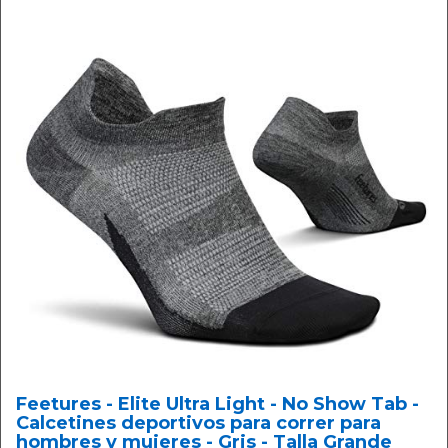
Feetures - Elite Ultra Light - No Show Tab -
Calcetines deportivos para correr para
hombres y mujeres - Gris - Talla Grande