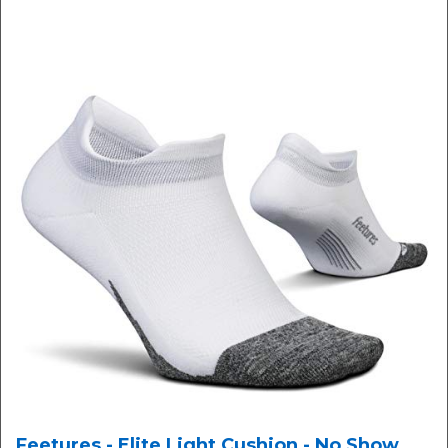
Feetures - Elite Light Cushion - No Show