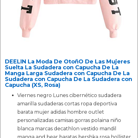
DEELIN La Moda De OtoñO De Las Mujeres
Suelta La Sudadera con Capucha De La
Manga Larga Sudadera con Capucha De La
Sudadera con Capucha De La Sudadera con
Capucha (XS, Rosa)
Viernes negro Lunes cibernético sudadera
amarilla sudaderas cortas ropa deportiva
barata mujer adidas hombre outlet
personalizadas camisas gorras polaina niño
blanca marcas decathlon vestido mandil
manga and bear baratas bershka rosa hollister