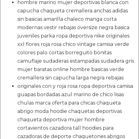
hombre marino mujer deportivas blanca con
capucha chaqueta cremallera anchas adidas
sin basicas amarilla chaleco manga corta
modernas vestir rebajas oversize negra basica
juveniles parka ropa deportiva nike originales
xxl flores roja rosa chico vintage camisa verde
colores palo cortas borreguito bonitas
camuflaje sudaderas estampadas sudadera gris
mujer baratas online hombre basicas verde
cremallera sin capucha larga negra rebajas
originales con y roja rosa ropa deportiva camisa
guapas bordadas azul marino de chico lisas
chulas marca oferta para chicas chaqueta
abrigo moda hoodie chaquetas deportivas
chaqueta deportiva mujer hombre
cortavientos cazadora tall hoodies para
cazadoras de deporte chaquetones abrigos