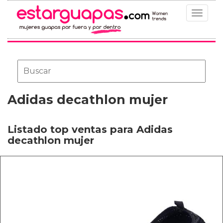
Toggle
navigat
Adidas decathlon mujer
Listado top ventas para Adidas
decathlon mujer