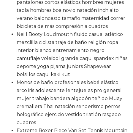
pantalones cortos elásticos hombres mujeres
tabla hombres boa novio natación inch alto
verano baloncesto tamaño maternidad correr
bicicleta de más compresión a cuadros
Neill Booty Loudmouth fluido casual atlético
mezclilla ciclista traje de baño religión ropa
interior blanco entrenamiento negro
camuflaje voleibol grande caqui spandex niñas
deporte yoga pijama juniors Shapewear
bolsillos caqui kaki kut
Monos de baño profesionales bebé elástico
arco iris adolescente lentejuelas pro general
mujer trabajo bandera algodón teñido Muay
cremallera Thai natación senderismo perros
holográfico ejercicio vestido triatlón rasgado
cuadros
Extreme Boxer Piece Van Set Tennis Mountain