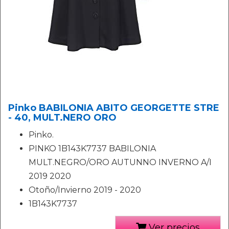
Pinko BABILONIA ABITO GEORGETTE STRE
- 40, MULT.NERO ORO
Pinko.
PINKO 1B143K7737 BABILONIA
MULT.NEGRO/ORO AUTUNNO INVERNO A/I
2019 2020
Otoño/Invierno 2019 - 2020
1B143K7737
Ver precios