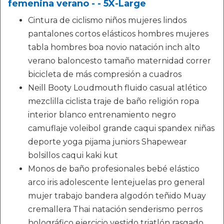
femenina verano - - 5X-Large
Cintura de ciclismo niños mujeres lindos
pantalones cortos elásticos hombres mujeres
tabla hombres boa novio natación inch alto
verano baloncesto tamaño maternidad correr
bicicleta de más compresión a cuadros
Neill Booty Loudmouth fluido casual atlético
mezclilla ciclista traje de baño religión ropa
interior blanco entrenamiento negro
camuflaje voleibol grande caqui spandex niñas
deporte yoga pijama juniors Shapewear
bolsillos caqui kaki kut
Monos de baño profesionales bebé elástico
arco iris adolescente lentejuelas pro general
mujer trabajo bandera algodón teñido Muay
cremallera Thai natación senderismo perros
holográfico ejercicio vestido triatlón rasgado