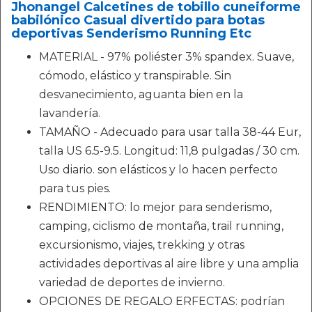
Jhonangel Calcetines de tobillo cuneiforme
babilónico Casual divertido para botas
deportivas Senderismo Running Etc
MATERIAL - 97% poliéster 3% spandex. Suave,
cómodo, elástico y transpirable. Sin
desvanecimiento, aguanta bien en la
lavandería.
TAMAÑO - Adecuado para usar talla 38-44 Eur,
talla US 6.5-9.5. Longitud: 11,8 pulgadas / 30 cm.
Uso diario. son elásticos y lo hacen perfecto
para tus pies.
RENDIMIENTO: lo mejor para senderismo,
camping, ciclismo de montaña, trail running,
excursionismo, viajes, trekking y otras
actividades deportivas al aire libre y una amplia
variedad de deportes de invierno.
OPCIONES DE REGALO ERFECTAS: podrían