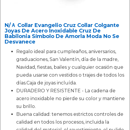
N/Ａ Collar Evangelio Cruz Collar Colgante
Joyas De Acero Inoxidable Cruz De
Babilonia Símbolo De Amorla Moda No Se
Desvanece
Regalo ideal para cumpleaños, aniversarios,
graduaciones, San Valentín, día de la madre,
Navidad, fiestas, bailes y cualquier ocasión que
pueda usarse con vestidos o trajes de todos los
días.Caja de joyas incluída.
DURADERO Y RESISTENTE - La cadena de
acero inoxidable no pierde su color y mantiene
su brillo.
Buena calidad: tenemos estrictos controles de
calidad en todos los procesos, incluida la
calidad del material, el revestimiento, el pulido