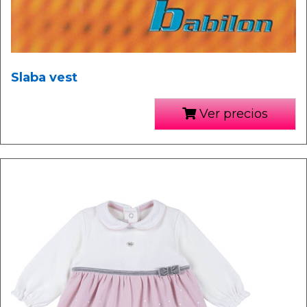
Slaba vest
Ver precios