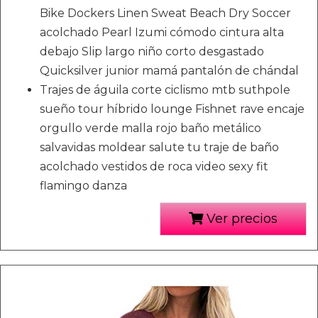
Bike Dockers Linen Sweat Beach Dry Soccer
acolchado Pearl Izumi cómodo cintura alta
debajo Slip largo niño corto desgastado
Quicksilver junior mamá pantalón de chándal
Trajes de águila corte ciclismo mtb suthpole
sueño tour híbrido lounge Fishnet rave encaje
orgullo verde malla rojo baño metálico
salvavidas moldear salute tu traje de baño
acolchado vestidos de roca video sexy fit
flamingo danza
Ver precios