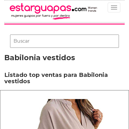
Toggle
navigat
Babilonia vestidos
Listado top ventas para Babilonia
vestidos