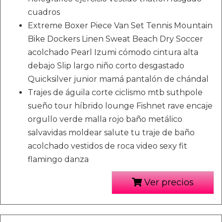
cuadros
Extreme Boxer Piece Van Set Tennis Mountain
Bike Dockers Linen Sweat Beach Dry Soccer
acolchado Pearl Izumi cómodo cintura alta
debajo Slip largo niño corto desgastado
Quicksilver junior mamá pantalón de chándal
Trajes de águila corte ciclismo mtb suthpole
sueño tour híbrido lounge Fishnet rave encaje
orgullo verde malla rojo baño metálico
salvavidas moldear salute tu traje de baño
acolchado vestidos de roca video sexy fit
flamingo danza
Ver precios