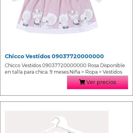
Chicco Vestidos 09037720000000
Chicco Vestidos 09037720000000 Rosa Disponible
en talla para chica. 9 meses.Niña > Ropa > Vestidos
Ver precios