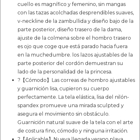
cuello es magnífico y femenino, sin mangas
con las tazas acolchadas desprendibles suaves,
v-neckline de la zambullida y diseño bajo de la
parte posterior, diseño trasero de la dama,
ajuste de la colmena sobre el hombro trasero
es ojo que coge que está parado hacia fuera
en la muchedumbre. los lazos ajustables de la
parte posterior del cordón demuestran su
lado de la personalidad de la princesa.
?【Cómodo】Las correas de hombro ajustables
y guarnición lisa, cupieron su cuerpo
perfectamente. La tela elástica, lisa del nilón-
spandex promueve una mirada sculpted y
asegura el movimiento sin obstáculo.
Guarnición natural suave de la tela con el arte
de costura fino, cómodo y ninguna irritación.
?【Aplicable】Nueva llegada verano playa