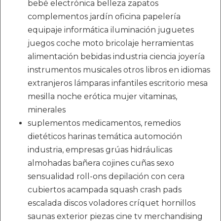
bebé electrónica belleza zapatos
complementos jardín oficina papelería
equipaje informática iluminación juguetes
juegos coche moto bricolaje herramientas
alimentación bebidas industria ciencia joyería
instrumentos musicales otros libros en idiomas
extranjeros lámparas infantiles escritorio mesa
mesilla noche erótica mujer vitaminas,
minerales
suplementos medicamentos, remedios
dietéticos harinas temática automoción
industria, empresas grúas hidráulicas
almohadas bañera cojines cuñas sexo
sensualidad roll-ons depilación con cera
cubiertos acampada squash crash pads
escalada discos voladores críquet hornillos
saunas exterior piezas cine tv merchandising