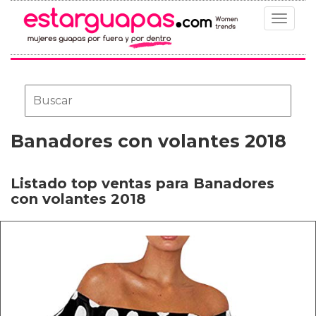
Toggle
navigat
Banadores con volantes 2018
Listado top ventas para Banadores
con volantes 2018