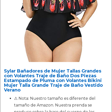
Sylar Bañadores de Mujer Tallas Grandes
con Volantes Traje de Baño Dos Piezas
Estampado de Pluma con Volantes Bikini
Mujer Talla Grande Traje de Baño Vestido
Verano
⚠ Nota: Nuestro tamaño es diferente del
tamaño de Amazon. Nuestra prenda se
produce sobre la base del cuerpo de los