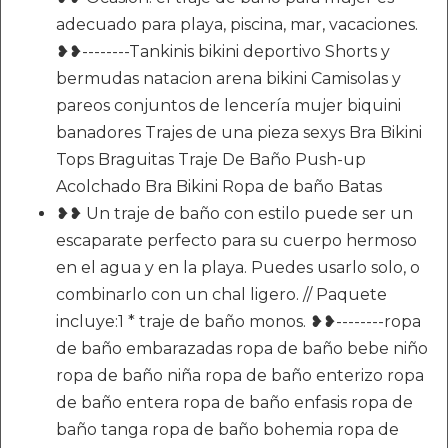
adecuado para playa, piscina, mar, vacaciones.
❥❥--------Tankinis bikini deportivo Shorts y
bermudas natacion arena bikini Camisolas y
pareos conjuntos de lencería mujer biquini
banadores Trajes de una pieza sexys Bra Bikini
Tops Braguitas Traje De Baño Push-up
Acolchado Bra Bikini Ropa de baño Batas
❥❥ Un traje de baño con estilo puede ser un
escaparate perfecto para su cuerpo hermoso
en el agua y en la playa. Puedes usarlo solo, o
combinarlo con un chal ligero. // Paquete
incluye:1 * traje de baño monos. ❥❥--------ropa
de baño embarazadas ropa de baño bebe niño
ropa de baño niña ropa de baño enterizo ropa
de baño entera ropa de baño enfasis ropa de
baño tanga ropa de baño bohemia ropa de