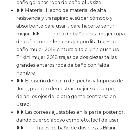
baño gorditas ropa de baño plus size
❥❥ Material: Hecho de material de alta
resistencia y transpirable, súper cómodo y
absorbente para usar，para hacerte sentir
mejor. ❥❥--------ropa de baño chica mujer ropa
de baño con relleno mujer gordita trajes de
baño mujer 2018 cintura alta bikinis push up
Trikini mujer 2018 trajes de dos piezas tallas
grandes enteros ropa de baño con falda
hombre
❥❥ El diseño del cojín del pecho y Impreso de
floral, pueden demostrar mejor su cuerpo,
dejan los ojos de la otra gente centrarse en
usted.
❥❥ Las correas ajustables en la parte posterior,
dando cuerpo apoyo completo, fácil de usar.
❥❥-------Trajes de baño de dos piezas Bikini