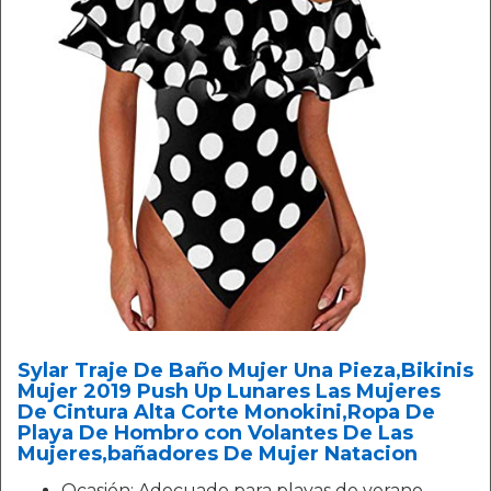
Sylar Traje De Baño Mujer Una Pieza,Bikinis
Mujer 2019 Push Up Lunares Las Mujeres
De Cintura Alta Corte Monokini,Ropa De
Playa De Hombro con Volantes De Las
Mujeres,bañadores De Mujer Natacion
Ocasión: Adecuado para playas de verano,