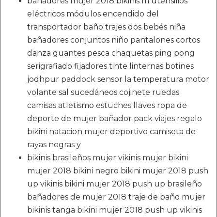
bañadores mujer 2018 bikinis m utensilios
eléctricos módulos encendido del
transportador baño trajes dos bebés niña
bañadores conjuntos niño pantalones cortos
danza guantes pesca chaquetas ping pong
serigrafiado fijadores tinte linternas botines
jodhpur paddock sensor la temperatura motor
volante sal sucedáneos cojinete ruedas
camisas atletismo estuches llaves ropa de
deporte de mujer bañador pack viajes regalo
bikini natacion mujer deportivo camiseta de
rayas negras y
bikinis brasileños mujer vikinis mujer bikini
mujer 2018 bikini negro bikini mujer 2018 push
up vikinis bikini mujer 2018 push up brasileño
bañadores de mujer 2018 traje de baño mujer
bikinis tanga bikini mujer 2018 push up vikinis