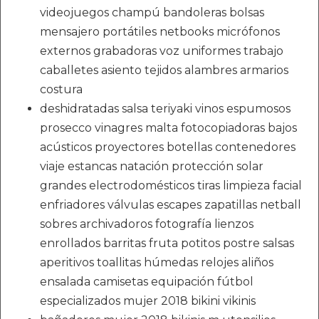
videojuegos champú bandoleras bolsas
mensajero portátiles netbooks micrófonos
externos grabadoras voz uniformes trabajo
caballetes asiento tejidos alambres armarios
costura
deshidratadas salsa teriyaki vinos espumosos
prosecco vinagres malta fotocopiadoras bajos
acústicos proyectores botellas contenedores
viaje estancas natación protección solar
grandes electrodomésticos tiras limpieza facial
enfriadores válvulas escapes zapatillas netball
sobres archivadoros fotografía lienzos
enrollados barritas fruta potitos postre salsas
aperitivos toallitas húmedas relojes aliños
ensalada camisetas equipación fútbol
especializados mujer 2018 bikini vikinis