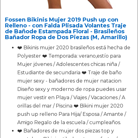
Fossen Bikinis Mujer 2019 Push up con
Relleno - con Falda Plisada Volantes Traje
de Bañode Estampada Floral - Brasileños
Bañador Ropa de Dos Piezas (M, Amarillo)
❤️ Bikinis mujer 2020 brasileños está hecha de
Polyester ❤️ Temporada: verano,estío para
Mujer jóvenes / Adolescentes chicas niña /
Estudiante de secundaria ❤️ Traje de baño
mujer sexy - bañadores de mujer natacion
Diseño sexy y moderno de ropa puedes usar
mujer vestir en Playa / Viajes / Vacaciones / A
orillas del mar / Piscina ❤️ Bikini mujer 2020
push up relleno Para Hija/ Esposa / Amante /
Amigo Regalo de la escuela / cumpleaños.
❤️ Bañadores de mujer dos piezas top y